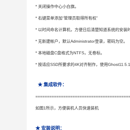
* 关闭操作中心小白旗。
* 右键菜单添加“管理员取得所有权”
* 以时间命名计算机，方便日后清楚知道系统的安装
* 无新建帐户，默认Administrator登录，密码为空。
* 本地磁盘C盘格式为NTFS，无卷标。
* 按适应SSD所要求的4K对齐制作，使用Ghost11.5
★ 集成软件：
========================================
如图1所示，方便装机人员快速装机
★ 安装说明：