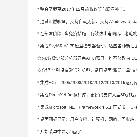
* 整合了截至2017年12月前微软所有漏洞补丁。
* 通过正版验证，支持自动更新、支持Windows Upd
* 在部署阶段U盘免疫措施，有效防止电脑店、老毛
* 集成SkyIAR v2.75磁盘控制器驱动，适应各种
☆(如遇极少部分机器开启AHCI蓝屏，推荐修改为ID
☆(遇到个别没有激活的机型，请用桌面“激活工具”文
* 集成VC++ 2005/2008/2010/2012/2013
* 集成DirectX 9.0c 运行库，更好的支持大型3D游戏
* 集成Microsoft .NET Framework 4.6.1 
* 桌面图标显示：用户文档、计算机、网络、回收站、Intern
* 开始菜单中显示“运行”