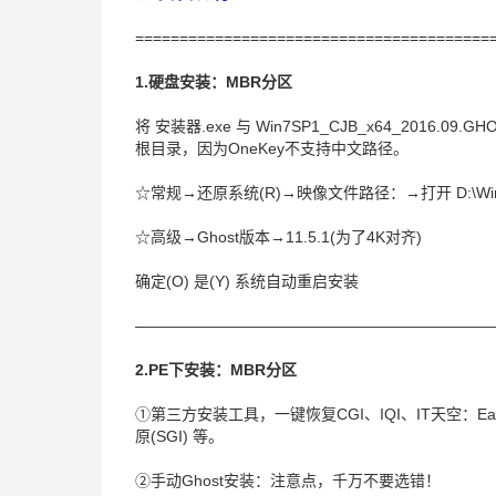
========================================
1.硬盘安装：MBR分区
将 安装器.exe 与 Win7SP1_CJB_x64_201
根目录，因为OneKey不支持中文路径。
☆常规→还原系统(R)→映像文件路径：→打开 D:\Win7SP
☆高级→Ghost版本→11.5.1(为了4K对齐)
确定(O) 是(Y) 系统自动重启安装
———————————————————————
2.PE下安装：MBR分区
①第三方安装工具，一键恢复CGI、IQI、IT天空：Ea
原(SGI) 等。
②手动Ghost安装：注意点，千万不要选错！