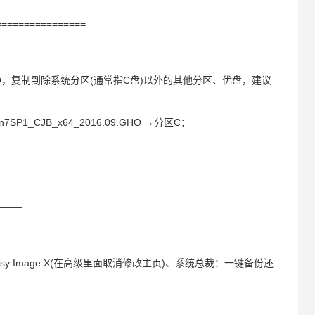
================
6.09.GHO，复制到除系统分区(通常指C盘)以外的其他分区、优盘，建议
1_CJB_x64_2016.09.GHO →分区C：
——–
sy Image X(在高级里面取消修改主页)、系统总裁：一键备份还