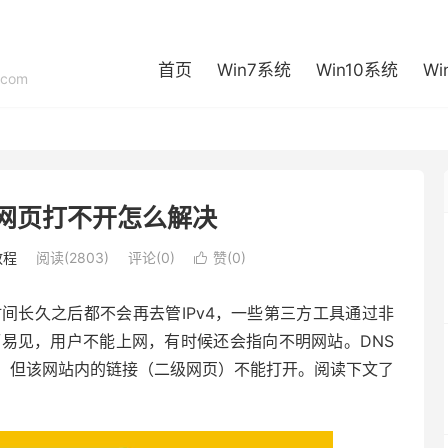
首页
Win7系统
Win10系统
Wi
com
网页打不开怎么解决
教程
阅读(2803)
评论(0)
赞(
0
)

间长久之后都不会再去管IPv4，一些第三方工具通过非
而易见，用户不能上网，有时候还会指向不明网站。DNS
，但该网站内的链接（二级网页）不能打开。阅读下文了