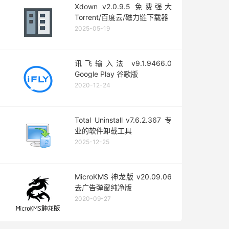
Xdown v2.0.9.5 免费强大
Torrent/百度云/磁力链下载器
2025-05-19
讯飞输入法 v9.1.9466.0
Google Play 谷歌版
2020-12-24
Total Uninstall v7.6.2.367 专
业的软件卸载工具
2025-12-25
MicroKMS 神龙版 v20.09.06
去广告弹窗纯净版
2020-09-27