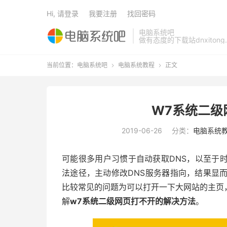
Hi, 请登录
我要注册
找回密码
电脑系统吧
做有态度的下载站dnxitong.
当前位置：
电脑系统吧
电脑系统教程
正文


W7系统二级
2019-06-26
分类：
电脑系统
可能很多用户习惯于自动获取DNS，以至于时
法途径，主动修改DNS服务器指向，结果显
比较常见的问题为可以打开一下大网站的主页
解
w7系统二级网页打不开的解决方法
。