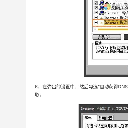
6、在弹出的设置中，然后勾选“自动获得DN
取。