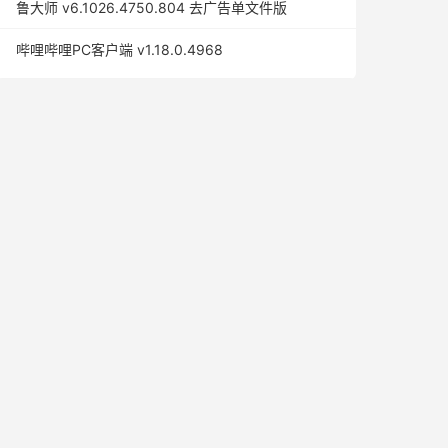
鲁大师 v6.1026.4750.804 去广告单文件版
哔哩哔哩PC客户端 v1.18.0.4968