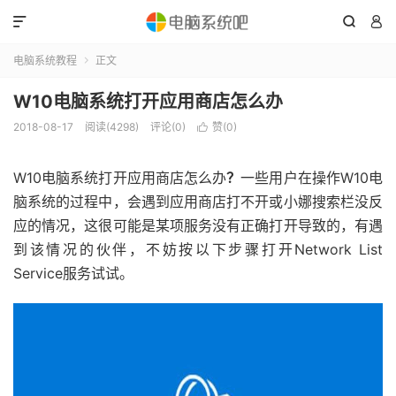



电脑系统教程
正文

W10电脑系统打开应用商店怎么办
2018-08-17
阅读(4298)
评论(0)
赞(
0
)

W10电脑系统打开应用商店怎么办
？
一些用户在操作W10电
脑系统的过程中，会遇到应用商店打不开或小娜搜索栏没反
应的情况，这很可能是某项服务没有正确打开导致的，有遇
到该情况的伙伴，不妨按以下步骤打开Network List
Service服务试试。