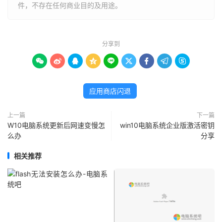
件，不存在任何商业目的及用途。
分享到









应用商店闪退
上一篇
下一篇
W10电脑系统更新后网速变慢怎
win10电脑系统企业版激活密钥
么办
分享
相关推荐