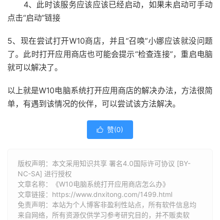
4、此时该服务应该应该已经启动，如果未启动可手动
点击“启动”链接
5、现在尝试打开W10商店，并且“召唤”小娜应该就没问题
了。此时打开应用商店也可能会提示“检查连接”，重启电脑
就可以解决了。
以上就是W10电脑系统打开应用商店的解决办法，方法很简
单，有遇到该情况的伙伴，可以尝试该方法解决。
赞(
0
)

版权声明：本文采用知识共享 署名4.0国际许可协议 [BY-
NC-SA] 进行授权
文章名称：《W10电脑系统打开应用商店怎么办》
文章链接：
https://www.dnxitong.com/1499.html
免责声明：本站为个人博客非盈利性站点，所有软件信息均
来自网络，所有资源仅供学习参考研究目的，并不贩卖软