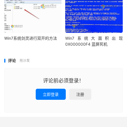
Win7系统剑灵进行双开的方法
Win7系统大面积出现
0X000000F4 蓝屏死机
评论
抢沙发
评论前必须登录！
立即登录
注册