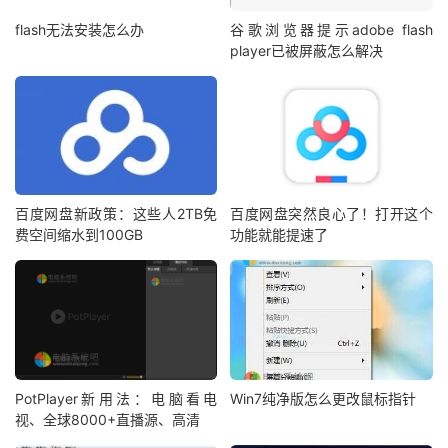
flash无法安装怎么办
谷歌浏览器提示adobe flash
player已被屏蔽怎么解决
百度网盘新政策：这些人2TB免
百度网盘突然良心了！打开这个
费空间缩水到100GB
功能就能提速了
PotPlayer新用法：电脑看电
Win7纯净版怎么更改鼠标指针
视、全球8000+直播源、高清