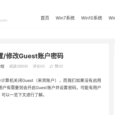
首页
Win7系统
Win10系统
Wi
com
/修改Guest账户密码
教程
阅读(2809)
评论(0)
赞(
0
)

计算机关闭Guest（来宾账户），而我们如果没有启用
用户有需要则会开启Guest账户并设置密码，可能有用户
骤，可以一览下文进行了解。