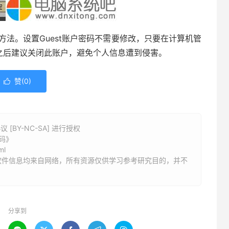
方法。设置Guest账户密码不需要修改，只要在计算机管
户之后建议关闭此账户，避免个人信息遭到侵害。
赞(
0
)

BY-NC-SA] 进行授权
密码》
ml
软件信息均来自网络，所有资源仅供学习参考研究目的，并不
分享到