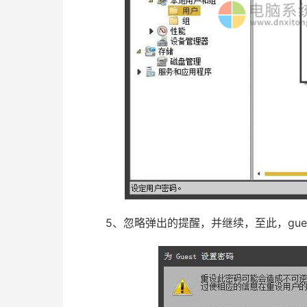
5、忽略弹出的提醒，并继续，至此，gue