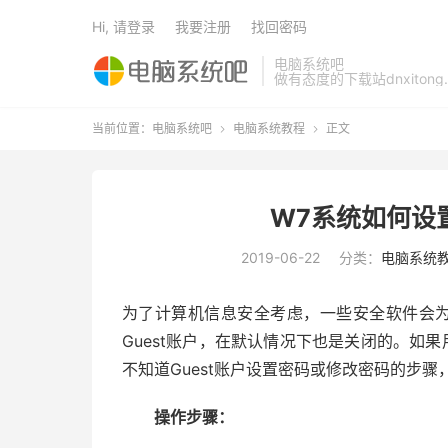
Hi, 请登录
我要注册
找回密码
电脑系统吧
做有态度的下载站dnxitong.
当前位置：
电脑系统吧
电脑系统教程
正文


W7系统如何设置
2019-06-22
分类：
电脑系统
为了计算机信息安全考虑，一些安全软件会为
Guest账户，在默认情况下也是关闭的。如果
不知道Guest账户设置密码或修改密码的步
操作步骤：