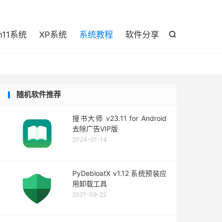

n11系统
XP系统
系统教程
软件分享

随机软件推荐
搜书大师 v23.11 for Android
去除广告VIP版
2024-01-14
PyDebloatX v1.12 系统预装应
用卸载工具
2021-09-22