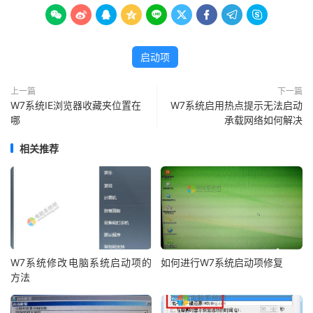









启动项
上一篇
下一篇
W7系统IE浏览器收藏夹位置在
W7系统启用热点提示无法启动
哪
承载网络如何解决
相关推荐
W7系统修改电脑系统启动项的
如何进行W7系统启动项修复
方法