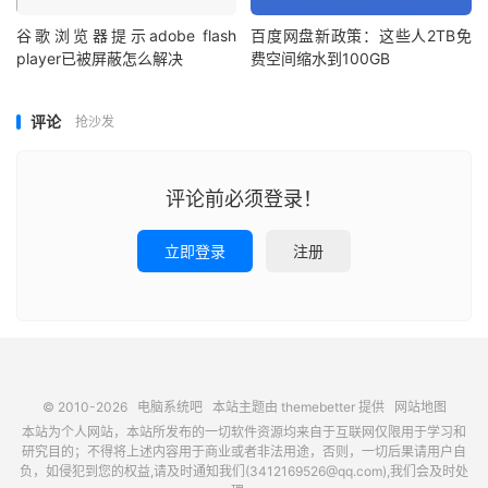
谷歌浏览器提示adobe flash
百度网盘新政策：这些人2TB免
player已被屏蔽怎么解决
费空间缩水到100GB
评论
抢沙发
评论前必须登录！
立即登录
注册
© 2010-2026
电脑系统吧
本站主题由
themebetter
提供
网站地图
本站为个人网站，本站所发布的一切软件资源均来自于互联网仅限用于学习和
研究目的；不得将上述内容用于商业或者非法用途，否则，一切后果请用户自
负，如侵犯到您的权益,请及时通知我们(3412169526@qq.com),我们会及时处