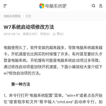



电脑系统教程
正文

W7系统启动项修改方法
2019-06-14
阅读(3167)
评论(0)
赞(
0
)

电脑使用久了，软件安装的越来越多，导致电脑系统越来越
卡，开机速度也比刚买的时候慢了许多，有时甚至要好久才
登录电脑系统。开机慢有可能是电脑系统启动项过多导致，
通过修改启动项能加快开机速度，下面小编就给大家介绍下
w7修改启动项的方法。
第一种方法
1、命令行打开“电脑系统配置”菜单。“win+R”或者点击开始
在“搜索程序和文件”框中输入“cmd.exe”启动命令行，如