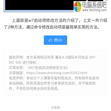
上面就是w7启动项修改方法的介绍了，上文一共介绍
了2种方法，通过命令修改启动项是最简单实用的方法。
赞(
0
)

版权声明：本文采用知识共享 署名4.0国际许可协议 [BY-
NC-SA] 进行授权
文章名称：《W7系统启动项修改方法》
文章链接：
https://www.dnxitong.com/5502.html
免责声明：本站为个人博客非盈利性站点，所有软件信息均
来自网络，所有资源仅供学习参考研究目的，并不贩卖软
件，不存在任何商业目的及用途。
分享到