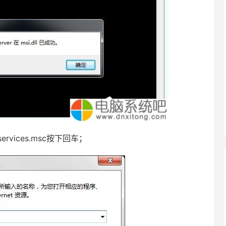
ices.msc按下回车；