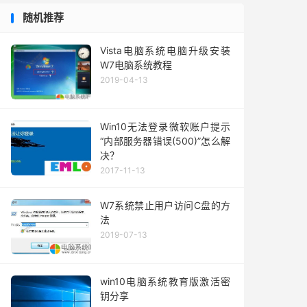
随机推荐
Vista电脑系统电脑升级安装
W7电脑系统教程
2019-04-13
Win10无法登录微软账户提示
“内部服务器错误(500)”怎么解
决？
2017-11-13
W7系统禁止用户访问C盘的方
法
2019-07-13
win10电脑系统教育版激活密
钥分享