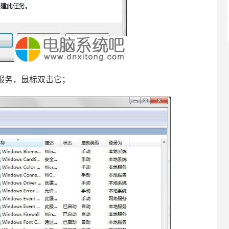
er服务，鼠标双击它；