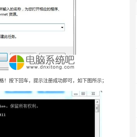
，注意空格！按下回车，提示注册成功即可，如下图所示；