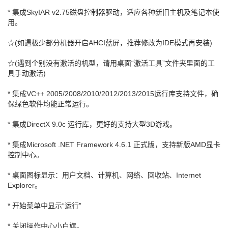
* 集成SkyIAR v2.75磁盘控制器驱动，适应各种新旧主机及笔记本使
用。
☆(如遇极少部分机器开启AHCI蓝屏，推荐修改为IDE模式再安装)
☆(遇到个别没有激活的机型，请用桌面“激活工具”文件夹里面的工
具手动激活)
* 集成VC++ 2005/2008/2010/2012/2013/2015运行库支持文件，确
保绿色软件均能正常运行。
* 集成DirectX 9.0c 运行库，更好的支持大型3D游戏。
* 集成Microsoft .NET Framework 4.6.1 正式版，支持新版AMD显卡
控制中心。
* 桌面图标显示：用户文档、计算机、网络、回收站、Internet
Explorer。
* 开始菜单中显示“运行”
* 关闭操作中心小白旗。