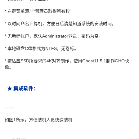
* 右键菜单添加“管理员取得所有权”
* 以时间命名计算机，方便日后清楚知道系统的安装时间。
* 无新建帐户，默认Administrator登录，密码为空。
* 本地磁盘C盘格式为NTFS，无卷标。
* 按适应SSD所要求的4K对齐制作，使用Ghost11.5.1制作GHO映
像。
★ 集成软件：
====================================================
====
如图1所示，方便装机人员快速装机