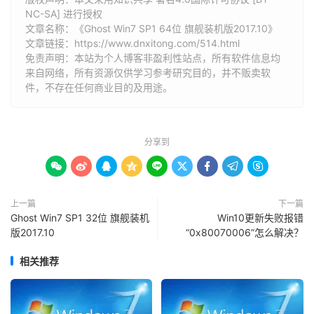
NC-SA] 进行授权
文章名称：《Ghost Win7 SP1 64位 旗舰装机版2017.10》
文章链接：
https://www.dnxitong.com/514.html
免责声明：本站为个人博客非盈利性站点，所有软件信息均
来自网络，所有资源仅供学习参考研究目的，并不贩卖软
件，不存在任何商业目的及用途。
分享到









上一篇
下一篇
Ghost Win7 SP1 32位 旗舰装机
Win10更新失败报错
版2017.10
“0x80070006”怎么解决？
相关推荐