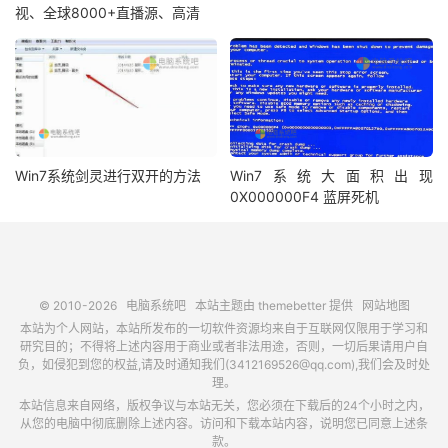
视、全球8000+直播源、高清
Win7系统剑灵进行双开的方法
Win7系统大面积出现
0X000000F4 蓝屏死机
© 2010-2026
电脑系统吧
本站主题由
themebetter
提供
网站地图
本站为个人网站，本站所发布的一切软件资源均来自于互联网仅限用于学习和
研究目的；不得将上述内容用于商业或者非法用途，否则，一切后果请用户自
负，如侵犯到您的权益,请及时通知我们(3412169526@qq.com),我们会及时处
理。
本站信息来自网络，版权争议与本站无关，您必须在下载后的24个小时之内，
从您的电脑中彻底删除上述内容。访问和下载本站内容，说明您已同意上述条
款。