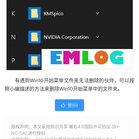
有遇到Win10开始菜单文件夹无法删除的伙伴，可以按
照小编描述的方法来删除Win10开始菜单中的文件夹。
赞(
0
)

版权声明：本文采用知识共享 署名4.0国际许可协议 [BY-
NC-SA] 进行授权