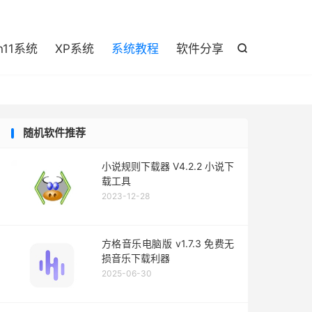

n11系统
XP系统
系统教程
软件分享

随机软件推荐
小说规则下载器 V4.2.2 小说下
载工具
2023-12-28
方格音乐电脑版 v1.7.3 免费无
损音乐下载利器
2025-06-30