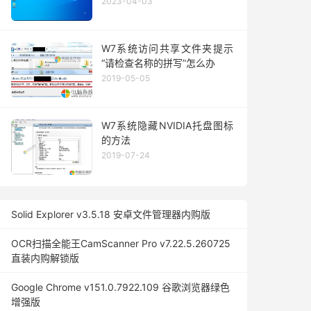
2023-04-03
W7系统访问共享文件夹提示
“请检查名称的拼写”怎么办
2019-05-05
W7系统隐藏NVIDIA托盘图标
的方法
2019-07-24
Solid Explorer v3.5.18 安卓文件管理器内购版
OCR扫描全能王CamScanner Pro v7.22.5.260725
直装内购解锁版
Google Chrome v151.0.7922.109 谷歌浏览器绿色
增强版