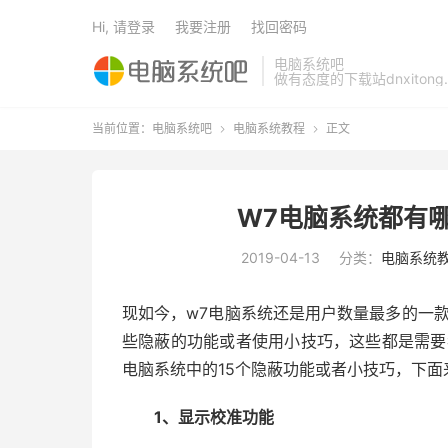
Hi, 请登录
我要注册
找回密码
电脑系统吧
做有态度的下载站dnxitong.
当前位置：
电脑系统吧
电脑系统教程
正文


W7电脑系统都有
2019-04-13
分类：
电脑系统
现如今，w7电脑系统还是用户数量最多的一
些隐蔽的功能或者使用小技巧，这些都是需要
电脑系统中的15个隐蔽功能或者小技巧，下面
1、显示校准功能