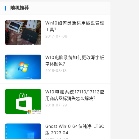
随机推荐
Win10如何灵活运用磁盘管理
工具？
2017-07-06
W10电脑系统如何更改写字板
字体颜色？
2018-08-13
W10电脑系统17110/17112应
用商店图标消失怎么解决？
2018-07-29
Ghost Win10 64位纯净 LTSC
版 2023.04