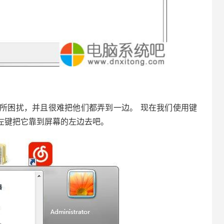
所困扰，并且很难把他们都弄到一边。 现在我们使用键
+左键把它靠到屏幕的左边去吧。