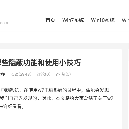
首页
Win7系统
Win10系统
Wi
com
哪些隐蔽功能和使用小技巧
教程
阅读(2948)
评论(0)
赞(
0
)

款电脑系统，在使用w7电脑系统的过程中，偶尔会发现一
我们自己去发现的，对此，本文将给大家总结了关于w7
来详细看看。