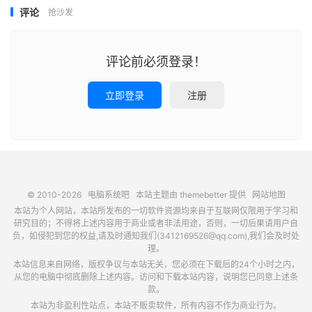
评论
抢沙发
评论前必须登录！
立即登录
注册
© 2010-2026
电脑系统吧
本站主题由
themebetter
提供
网站地图
本站为个人网站，本站所发布的一切软件资源均来自于互联网仅限用于学习和
研究目的；不得将上述内容用于商业或者非法用途，否则，一切后果请用户自
负，如侵犯到您的权益,请及时通知我们(3412169526@qq.com),我们会及时处
理。
本站信息来自网络，版权争议与本站无关，您必须在下载后的24个小时之内，
从您的电脑中彻底删除上述内容。访问和下载本站内容，说明您已同意上述条
款。
本站为非盈利性站点，本站不贩卖软件，所有内容不作为商业行为。