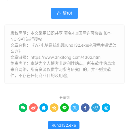
赞(
0
)

版权声明：本文采用知识共享 署名4.0国际许可协议 [BY-
NC-SA] 进行授权
文章名称：《W7电脑系统出现rundll32.exe应用程序错误怎
么办》
文章链接：
https://www.dnxitong.com/4362.html
免责声明：本站为个人博客非盈利性站点，所有软件信息均
来自网络，所有资源仅供学习参考研究目的，并不贩卖软
件，不存在任何商业目的及用途。
分享到









Rundll32.exe