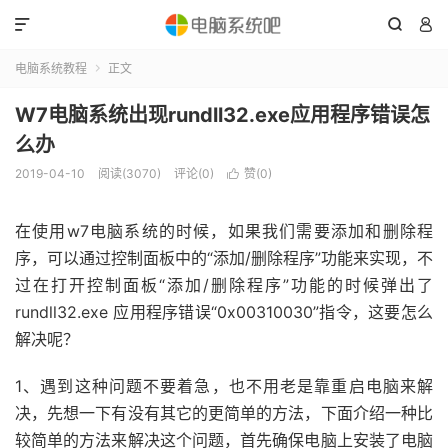



电脑系统教程
正文

W7电脑系统出现rundll32.exe应用程序错误怎
么办
2019-04-10
阅读(3070)
评论(0)
赞(
0
)

在使用w7电脑系统的时候，如果我们需要添加和删除程
序，可以通过控制面板中的“添加/删除程序”功能来实现，不
过在打开控制面板“添加/删除程序”功能的时候弹出了
rundll32.exe 应用程序错误“0x00310030”指令，这要怎么
解决呢？
1、遇到这种问题不要着急，也不用老是靠重启电脑来解
决，先想一下有没有其它的更简单的方法，下面介绍一种比
较简单的方法来解决这个问题，首先确保电脑上安装了电脑