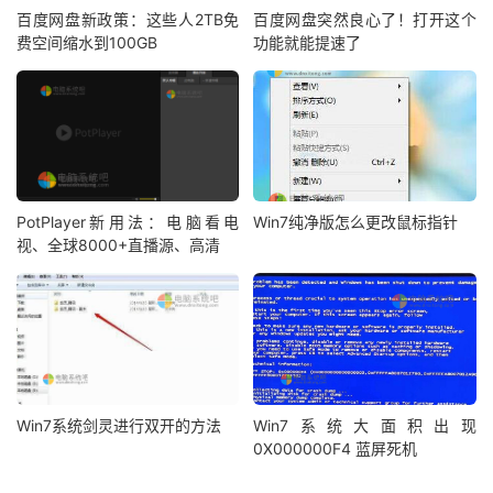
百度网盘新政策：这些人2TB免
百度网盘突然良心了！打开这个
费空间缩水到100GB
功能就能提速了
PotPlayer新用法：电脑看电
Win7纯净版怎么更改鼠标指针
视、全球8000+直播源、高清
Win7系统剑灵进行双开的方法
Win7系统大面积出现
0X000000F4 蓝屏死机