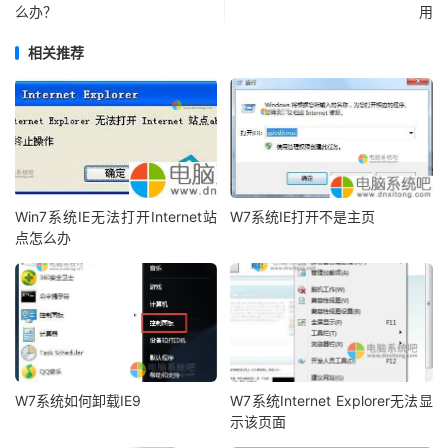
么办？
用
相关推荐
Win7系统IE无法打开Internet站
W7系统IE打开不是主页
点怎么办
W7系统如何卸载IE9
W7系统Internet Explorer无法显
示该页面