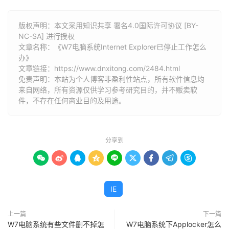
版权声明：本文采用知识共享 署名4.0国际许可协议 [BY-
NC-SA] 进行授权
文章名称：《W7电脑系统Internet Explorer已停止工作怎么
办》
文章链接：
https://www.dnxitong.com/2484.html
免责声明：本站为个人博客非盈利性站点，所有软件信息均
来自网络，所有资源仅供学习参考研究目的，并不贩卖软
件，不存在任何商业目的及用途。
分享到









IE
上一篇
下一篇
W7电脑系统有些文件删不掉怎
W7电脑系统下Applocker怎么