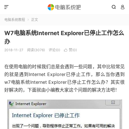



电脑系统教程
正文

W7电脑系统Internet Explorer已停止工作怎么
办
2018-11-27
阅读(3076)
评论(0)
赞(
0
)

在使用电脑的时候我们总是会遇到一些问题，其中比较常见
的就是遇到Internet Explorer已停止工作，那么当你遇到
w7电脑系统Internet Explorer已停止工作怎么办？其实很
好解决的，下面就由小编教大家这个问题的解决方法吧！