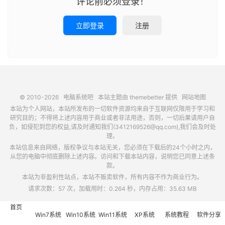
评论前必须登录！
立即登录
注册
© 2010-2026
电脑系统吧
本站主题由
themebetter
提供
网站地图
本站为个人网站，本站所发布的一切软件资源均来自于互联网仅限用于学习和
研究目的；不得将上述内容用于商业或者非法用途，否则，一切后果请用户自
负，如侵犯到您的权益,请及时通知我们(3412169526@qq.com),我们会及时处
理。
本站信息来自网络，版权争议与本站无关，您必须在下载后的24个小时之内，
从您的电脑中彻底删除上述内容。访问和下载本站内容，说明您已同意上述条
款。
本站为非盈利性站点，本站不贩卖软件，所有内容不作为商业行为。
请求次数：57 次，加载用时：0.264 秒，内存占用：35.63 MB
首页
Win7系统
Win10系统
Win11系统
XP系统
系统教程
软件分享