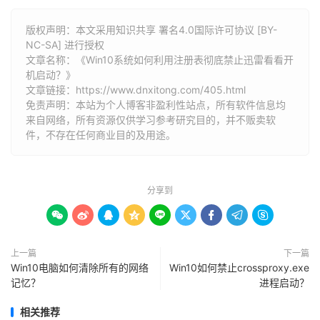
版权声明：本文采用知识共享 署名4.0国际许可协议 [BY-
NC-SA] 进行授权
文章名称：《Win10系统如何利用注册表彻底禁止迅雷看看开
机启动？》
文章链接：
https://www.dnxitong.com/405.html
免责声明：本站为个人博客非盈利性站点，所有软件信息均
来自网络，所有资源仅供学习参考研究目的，并不贩卖软
件，不存在任何商业目的及用途。
分享到









上一篇
下一篇
Win10电脑如何清除所有的网络
Win10如何禁止crossproxy.exe
记忆？
进程启动？
相关推荐