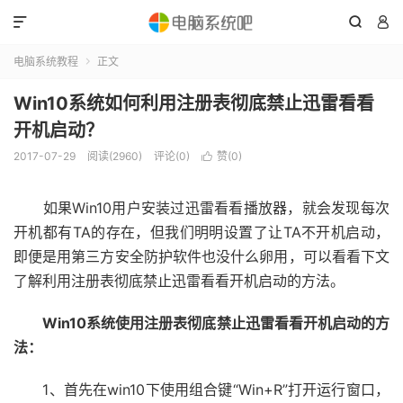



电脑系统教程
正文

Win10系统如何利用注册表彻底禁止迅雷看看
开机启动？
2017-07-29
阅读(2960)
评论(0)
赞(
0
)

如果Win10用户安装过迅雷看看播放器，就会发现每次
开机都有TA的存在，但我们明明设置了让TA不开机启动，
即便是用第三方安全防护软件也没什么卵用，可以看看下文
了解利用注册表彻底禁止迅雷看看开机启动的方法。
Win10系统使用
注册表彻底禁止迅雷看看开机启动的方
法：
1、首先在win10下使用组合键“Win+R”打开运行窗口，