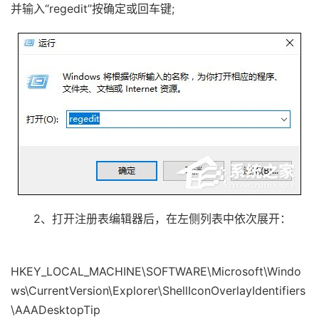
并输入“regedit”按确定或回车键;
2、打开注册表编辑器后，在左侧列表中依次展开：
HKEY_LOCAL_MACHINE\SOFTWARE\Microsoft\Windo
ws\CurrentVersion\Explorer\ShellIconOverlayIdentifiers
\AAADesktopTip