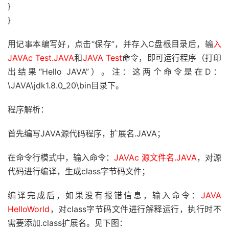
}
}
用记事本编写好，点击“保存”，并存入C盘根目录后，输
入
JAVAc Test.JAVA
和
JAVA Test
命令，即可运行程序（打印
出结果“Hello JAVA”）。注：这两个命令是在D：
\JAVA\jdk1.8.0_20\bin目录下。
程序解析：
首先编写JAVA源代码程序，扩展名.JAVA；
在命令行模式中，输入命令：
JAVAc 源文件名.JAVA
，对源
代码进行编译，生成class字节码文件；
编译完成后，如果没有报错信息，输入命令：
JAVA
HelloWorld
，对class字节码文件进行解释运行，执行时不
需要添加.class扩展名。见下图：