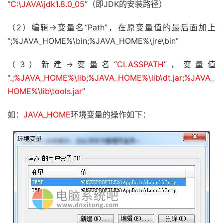
“
C:\JAVA\jdk1.8.0_05
”（即JDK的安装路径）
（2）编辑->变量名“Path”，在原变量值的最后面加上
“;%JAVA_HOME%\bin;%JAVA_HOME%\jre\bin”
（3）新建->变量名“
CLASSPATH
”，变量值
“
.;%JAVA_HOME%\lib;%JAVA_HOME%\lib\dt.jar;%JAVA_
HOME%\lib\tools.jar
”
如：
JAVA_HOME
环境变量的操作如下：