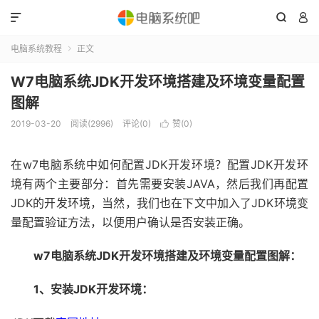



电脑系统教程
正文

W7电脑系统JDK开发环境搭建及环境变量配置
图解
2019-03-20
阅读(2996)
评论(0)
赞(
0
)

在w7电脑系统中如何配置JDK开发环境？配置JDK开发环
境有两个主要部分：首先需要安装JAVA，然后我们再配置
JDK的开发环境，当然，我们也在下文中加入了JDK环境变
量配置验证方法，以便用户确认是否安装正确。
w7电脑系统JDK开发环境搭建及环境变量配置图解：
1、安装JDK开发环境：