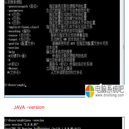
JAVA -version