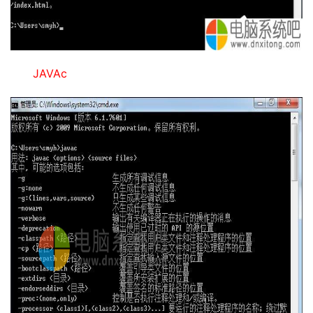
JAVAc