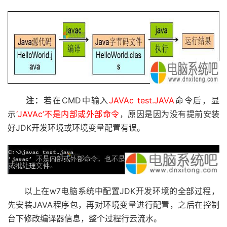
注：
若在CMD中输入
JAVAc test.JAVA
命令后，显
示
‘JAVAc’不是内部或外部命令
，原因是因为没有提前安装
好JDK开发环境或环境变量配置有误。
以上在w7电脑系统中配置JDK开发环境的全部过程，
先安装JAVA程序包，再对环境变量进行配置，之后在控制
台下修改编译器信息，整个过程行云流水。