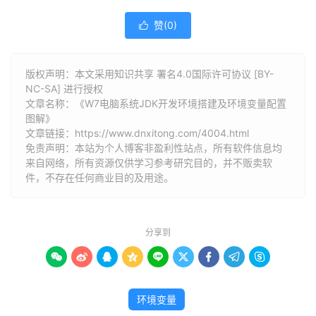
赞(
0
)

版权声明：本文采用知识共享 署名4.0国际许可协议 [BY-
NC-SA] 进行授权
文章名称：《W7电脑系统JDK开发环境搭建及环境变量配置
图解》
文章链接：
https://www.dnxitong.com/4004.html
免责声明：本站为个人博客非盈利性站点，所有软件信息均
来自网络，所有资源仅供学习参考研究目的，并不贩卖软
件，不存在任何商业目的及用途。
分享到









环境变量