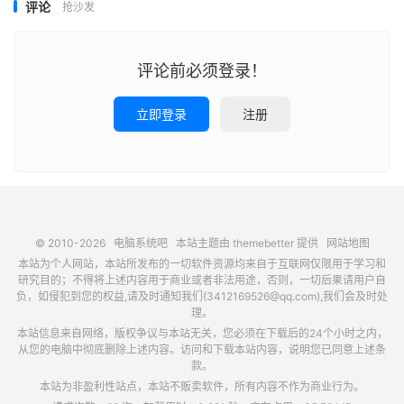
评论
抢沙发
评论前必须登录！
立即登录
注册
© 2010-2026
电脑系统吧
本站主题由
themebetter
提供
网站地图
本站为个人网站，本站所发布的一切软件资源均来自于互联网仅限用于学习和
研究目的；不得将上述内容用于商业或者非法用途，否则，一切后果请用户自
负，如侵犯到您的权益,请及时通知我们(3412169526@qq.com),我们会及时处
理。
本站信息来自网络，版权争议与本站无关，您必须在下载后的24个小时之内，
从您的电脑中彻底删除上述内容。访问和下载本站内容，说明您已同意上述条
款。
本站为非盈利性站点，本站不贩卖软件，所有内容不作为商业行为。