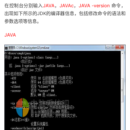
在控制台分别输入
JAVA
，
JAVAc
，
JAVA -version
命令，
出现如下所示的JDK的编译器信息，包括修改命令的语法和
参数选项等信息。
JAVA