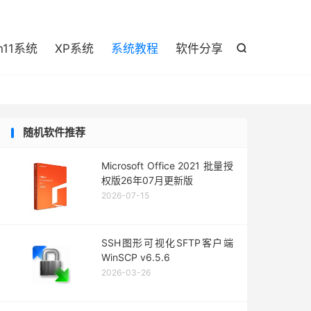

n11系统
XP系统
系统教程
软件分享

随机软件推荐
Microsoft Office 2021 批量授
权版26年07月更新版
2026-07-15
SSH图形可视化SFTP客户端
WinSCP v6.5.6
2026-03-26