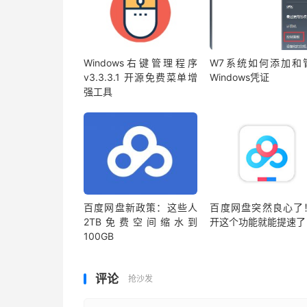
Windows右键管理程序
W7系统如何添加和
v3.3.3.1 开源免费菜单增
Windows凭证
强工具
百度网盘新政策：这些人
百度网盘突然良心了
2TB免费空间缩水到
开这个功能就能提速了
100GB
评论
抢沙发