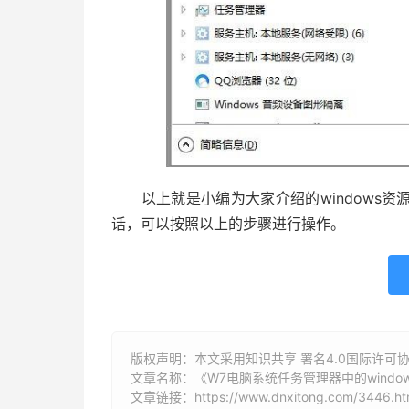
以上就是小编为大家介绍的windows资
话，可以按照以上的步骤进行操作。
版权声明：本文采用知识共享 署名4.0国际许可协议 [
文章名称：《W7电脑系统任务管理器中的wind
文章链接：
https://www.dnxitong.com/3446.ht