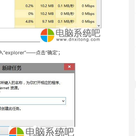
xplorer”——点击“确定’；