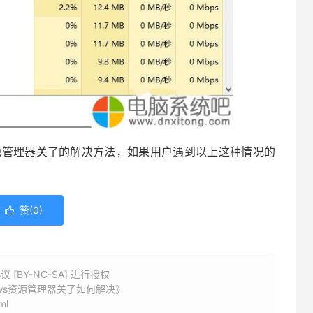
源管理器关了的解决方法，如果用户遇到以上这种情况的
赞(
0
)

BY-NC-SA] 进行授权
ows资源管理器关了如何解决》
ml