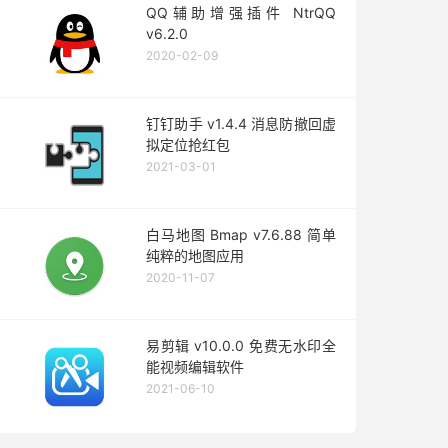
QQ辅助增强插件 NtrQQ
v6.2.0
2020-02-09
钉钉助手 v1.4.4 消息防撤回虚
拟定位抢红包
2021-03-01
白马地图 Bmap v7.6.88 简单
纯粹的地图应用
2020-11-07
易剪辑 v10.0.0 免费无水印全
能视频编辑软件
2021-06-10