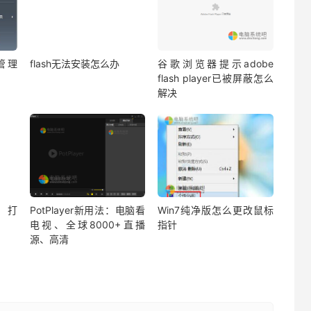
管理
flash无法安装怎么办
谷歌浏览器提示adobe
flash player已被屏蔽怎么
解决
！打
PotPlayer新用法：电脑看
Win7纯净版怎么更改鼠标
电视、全球8000+直播
指针
源、高清