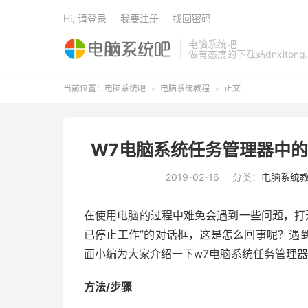
Hi, 请登录
我要注册
找回密码
电脑系统吧
做有态度的下载站dnxitong.
当前位置：
电脑系统吧
电脑系统教程
正文


W7电脑系统任务管理器中的
2019-02-16
分类：
电脑系统
在使用电脑的过程中难免会遇到一些问题，打开电脑
已停止工作”的对话框，这是怎么回事呢？遇
面小编为大家介绍一下w7电脑系统任务管理器中
方法/步骤