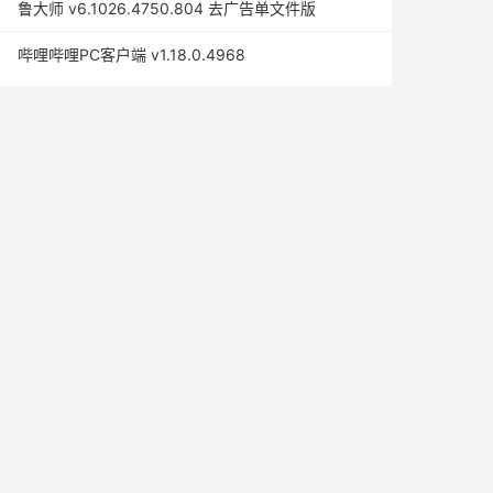
鲁大师 v6.1026.4750.804 去广告单文件版
哔哩哔哩PC客户端 v1.18.0.4968