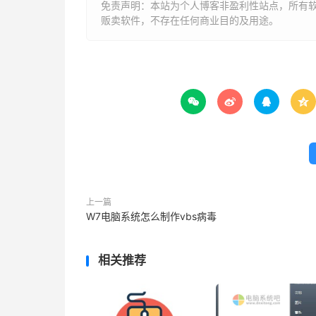
免责声明：本站为个人博客非盈利性站点，所有
贩卖软件，不存在任何商业目的及用途。




上一篇
W7电脑系统怎么制作vbs病毒
相关推荐