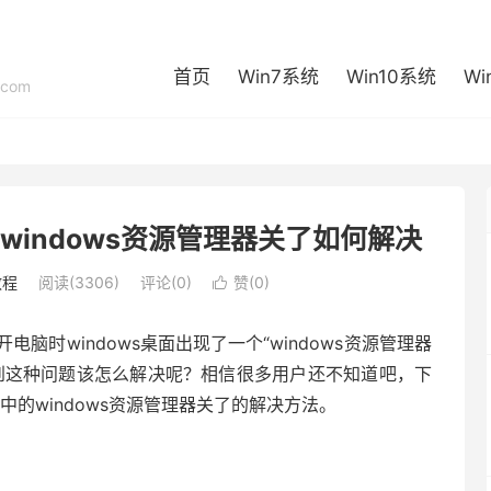
首页
Win7系统
Win10系统
Wi
com
windows资源管理器关了如何解决
教程
阅读(3306)
评论(0)
赞(
0
)

时windows桌面出现了一个“windows资源管理器
到这种问题该怎么解决呢？相信很多用户还不知道吧，下
的windows资源管理器关了的解决方法。