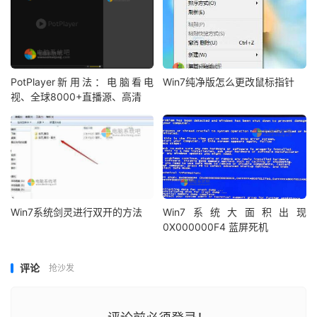
PotPlayer新用法：电脑看电
Win7纯净版怎么更改鼠标指针
视、全球8000+直播源、高清
Win7系统剑灵进行双开的方法
Win7系统大面积出现
0X000000F4 蓝屏死机
评论
抢沙发