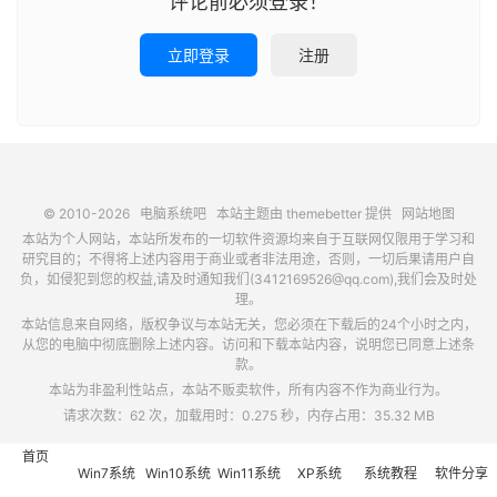
评论前必须登录！
立即登录
注册
© 2010-2026
电脑系统吧
本站主题由
themebetter
提供
网站地图
本站为个人网站，本站所发布的一切软件资源均来自于互联网仅限用于学习和
研究目的；不得将上述内容用于商业或者非法用途，否则，一切后果请用户自
负，如侵犯到您的权益,请及时通知我们(3412169526@qq.com),我们会及时处
理。
本站信息来自网络，版权争议与本站无关，您必须在下载后的24个小时之内，
从您的电脑中彻底删除上述内容。访问和下载本站内容，说明您已同意上述条
款。
本站为非盈利性站点，本站不贩卖软件，所有内容不作为商业行为。
请求次数：62 次，加载用时：0.275 秒，内存占用：35.32 MB
首页
Win7系统
Win10系统
Win11系统
XP系统
系统教程
软件分享