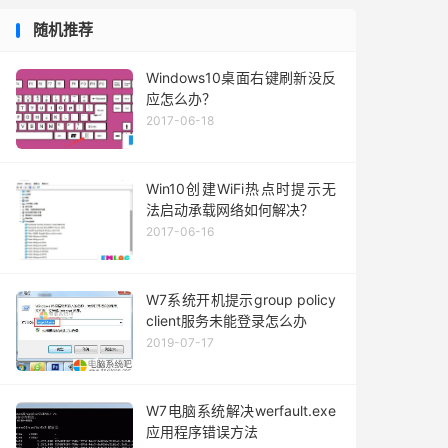
随机推荐
Windows10桌面右键刷新没反
应怎么办？
2017-06-18
Win10创建WiFi热点时提示无
法启动承载网络如何解决？
2017-06-16
W7系统开机提示group policy
client服务未能登录怎么办
2019-07-17
W7电脑系统解决werfault.exe
应用程序错误方法