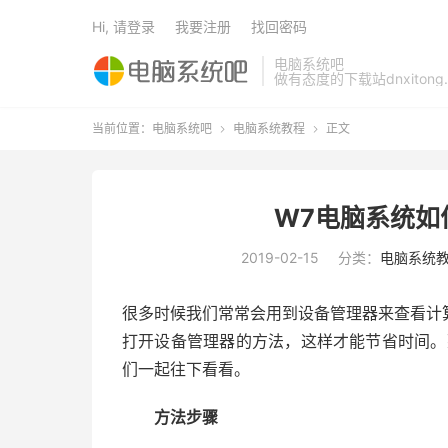
Hi, 请登录
我要注册
找回密码
电脑系统吧
做有态度的下载站dnxitong.
当前位置：
电脑系统吧
电脑系统教程
正文


W7电脑系统如
2019-02-15
分类：
电脑系统
很多时候我们常常会用到设备管理器来查看计
打开设备管理器的方法，这样才能节省时间。
们一起往下看看。
方法步骤