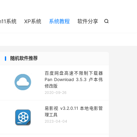

n11系统
XP系统
系统教程
软件分享

随机软件推荐
百度网盘高速不限制下载器
Pan Download 3.5.3 卢本伟
修改版
2020-09-26
易影视 v3.2.0.11 本地电影管
理工具
2023-04-04