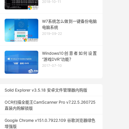
2018-10-11
W7系统怎么做到一键备份电脑
电脑系统
2019-09-22
Windows10创意者如何设置
“游戏DVR”功能？
2017-07-10
Solid Explorer v3.5.18 安卓文件管理器内购版
OCR扫描全能王CamScanner Pro v7.22.5.260725
直装内购解锁版
Google Chrome v151.0.7922.109 谷歌浏览器绿色
增强版