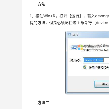
方法一
1、按住Win+R，打开【运行】，输入devm
捷的方法，但是必须记住这个命令符（device m
方法二