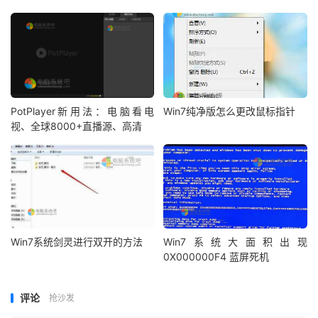
PotPlayer新用法：电脑看电
Win7纯净版怎么更改鼠标指针
视、全球8000+直播源、高清
Win7系统剑灵进行双开的方法
Win7系统大面积出现
0X000000F4 蓝屏死机
评论
抢沙发