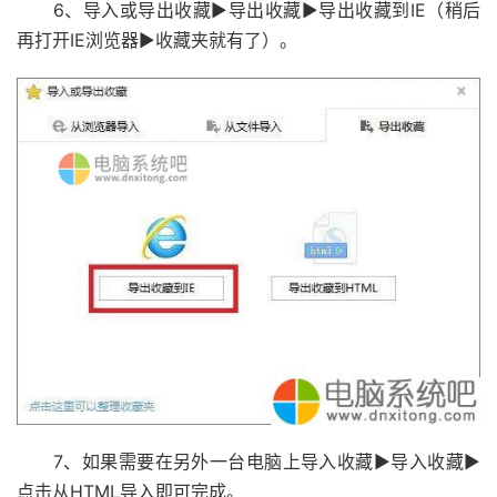
6、导入或导出收藏▶导出收藏▶导出收藏到IE（稍后
再打开IE浏览器▶收藏夹就有了）。
7、如果需要在另外一台电脑上导入收藏▶导入收藏▶
点击从HTML导入即可完成。