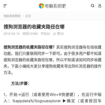



电脑系统教程
正文

搜狗浏览器的收藏夹路径在哪
2019-02-15
阅读(12166)
评论(0)
赞(
3
)

搜狗浏览器的收藏夹路径在哪？
其实搜狗浏览器有在线收藏
功能，我们只要联网同步一下即可。由于很多用户都不知道
搜狗浏览器的收藏夹路径在哪，所以不知道该如何同步收藏
夹，下面小编给大家分享搜狗收藏夹导出到IE浏览器的操作
方法。
方法/步骤：
1、开始→运行（或者使用Win+R快捷键），在运行中输
入：%appdata%/Sogouexplorer ▶确定（或者按回车