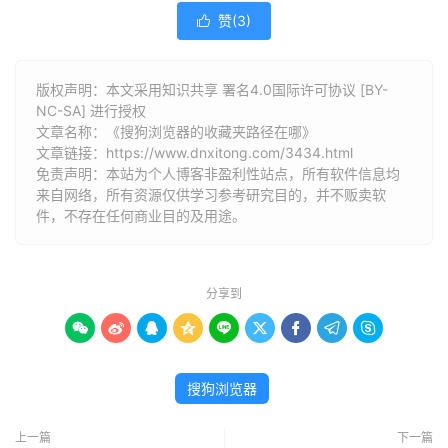
赞(
3
)

版权声明：本文采用知识共享 署名4.0国际许可协议 [BY-
NC-SA] 进行授权
文章名称：《搜狗浏览器的收藏夹路径在哪》
文章链接：
https://www.dnxitong.com/3434.html
免责声明：本站为个人博客非盈利性站点，所有软件信息均
来自网络，所有资源仅供学习参考研究目的，并不贩卖软
件，不存在任何商业目的及用途。
分享到









搜狗浏览器
上一篇
下一篇