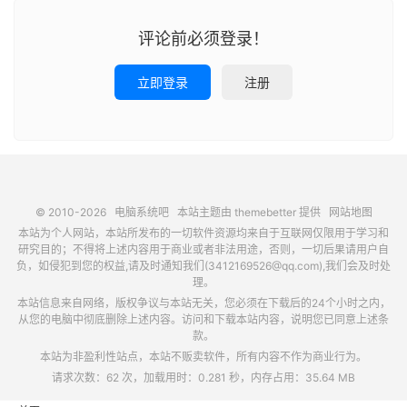
评论前必须登录！
立即登录
注册
© 2010-2026
电脑系统吧
本站主题由
themebetter
提供
网站地图
本站为个人网站，本站所发布的一切软件资源均来自于互联网仅限用于学习和
研究目的；不得将上述内容用于商业或者非法用途，否则，一切后果请用户自
负，如侵犯到您的权益,请及时通知我们(3412169526@qq.com),我们会及时处
理。
本站信息来自网络，版权争议与本站无关，您必须在下载后的24个小时之内，
从您的电脑中彻底删除上述内容。访问和下载本站内容，说明您已同意上述条
款。
本站为非盈利性站点，本站不贩卖软件，所有内容不作为商业行为。
请求次数：62 次，加载用时：0.281 秒，内存占用：35.64 MB