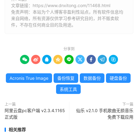
文章链接：
https://www.dnxitong.com/11468.html
免责声明：本站为个人博客非盈利性站点，所有软件信息均
来自网络，所有资源仅供学习参考研究目的，并不贩卖软
件，不存在任何商业目的及用途。
分享到









Acronis True Image
备份恢复
数据备份
硬盘备份
系统工具
上一篇
下一篇
阿里云盘pc客户端 v2.3.4.1165
仙乐 v2.1.0 手机歌曲无损音乐
正式版
免费下载应用
相关推荐