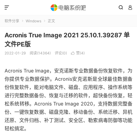



软件分享
Windows
正文


Acronis True Image 2021 25.10.1.39287 单
文件PE版
2022-01-29
阅读(14364)
评论(0)
赞(
4
)

Acronis True Image，安克诺斯专业数据备份恢复软件，为
你提供专业数据保护。Acronis安克诺斯是全球最佳数据备
份恢复软件，能对电脑文件、磁盘、应用程序、操作系统等
进行完整数据备份、恢复与迁移的软件，超快备份恢复，轻
松系统转移。Acronis True Image 2020，支持数据完整备
份、一键恢复数据、磁盘克隆、移动备份、系统迁移、异机
还原、文件归档、补丁测试、安全区、勒索病毒防御等功能
轻松搞定。