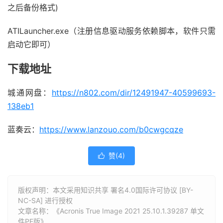
之后备份格式)
ATILauncher.exe（注册信息驱动服务依赖脚本，软件只需
启动它即可）
下载地址
城通网盘：
https://n802.com/dir/12491947-40599693-
138eb1
蓝奏云：
https://www.lanzouo.com/b0cwgcqze
赞(
4
)

版权声明：本文采用知识共享 署名4.0国际许可协议 [BY-
NC-SA] 进行授权
文章名称：《Acronis True Image 2021 25.10.1.39287 单文
件PE版》