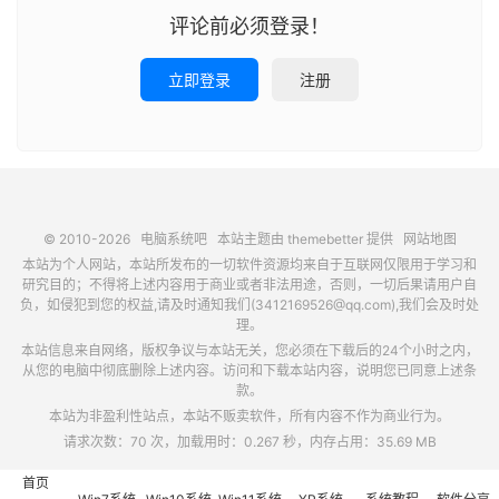
评论前必须登录！
立即登录
注册
© 2010-2026
电脑系统吧
本站主题由
themebetter
提供
网站地图
本站为个人网站，本站所发布的一切软件资源均来自于互联网仅限用于学习和
研究目的；不得将上述内容用于商业或者非法用途，否则，一切后果请用户自
负，如侵犯到您的权益,请及时通知我们(3412169526@qq.com),我们会及时处
理。
本站信息来自网络，版权争议与本站无关，您必须在下载后的24个小时之内，
从您的电脑中彻底删除上述内容。访问和下载本站内容，说明您已同意上述条
款。
本站为非盈利性站点，本站不贩卖软件，所有内容不作为商业行为。
请求次数：70 次，加载用时：0.267 秒，内存占用：35.69 MB
首页