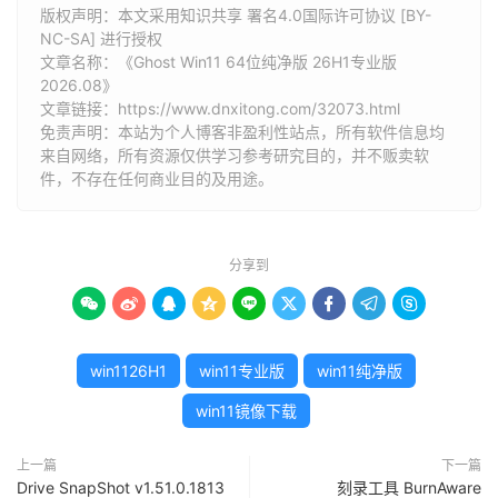
版权声明：本文采用知识共享 署名4.0国际许可协议 [BY-
NC-SA] 进行授权
文章名称：《Ghost Win11 64位纯净版 26H1专业版
2026.08》
文章链接：
https://www.dnxitong.com/32073.html
免责声明：本站为个人博客非盈利性站点，所有软件信息均
来自网络，所有资源仅供学习参考研究目的，并不贩卖软
件，不存在任何商业目的及用途。
分享到









win1126H1
win11专业版
win11纯净版
win11镜像下载
上一篇
下一篇
Drive SnapShot v1.51.0.1813
刻录工具 BurnAware