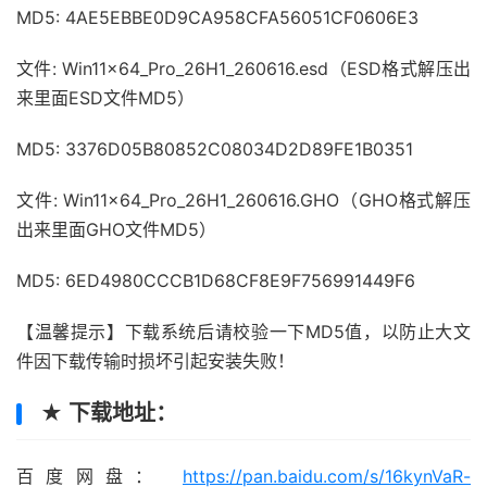
MD5: 4AE5EBBE0D9CA958CFA56051CF0606E3
文件: Win11x64_Pro_26H1_260616.esd（ESD格式解压出
来里面ESD文件MD5）
MD5: 3376D05B80852C08034D2D89FE1B0351
文件: Win11x64_Pro_26H1_260616.GHO（GHO格式解压
出来里面GHO文件MD5）
MD5: 6ED4980CCCB1D68CF8E9F756991449F6
【温馨提示】下载系统后请校验一下MD5值，以防止大文
件因下载传输时损坏引起安装失败！
★ 下载地址：
百度网盘：
https://pan.baidu.com/s/16kynVaR-