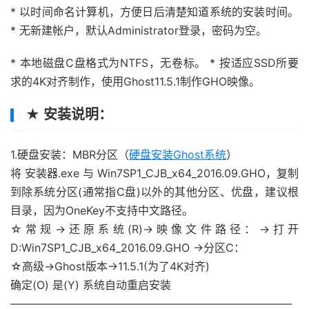
* 以时间命名计算机，方便日后清楚知道系统的安装时间。
* 无新建帐户，默认Administrator登录，密码为空。
* 本地磁盘C盘格式为NTFS，无卷标。 * 按适应SSD所要
求的4K对齐制作，使用Ghost11.5.1制作GHO映像。
★ 安装说明：
1.硬盘安装：MBR分区（
硬盘安装Ghost系统
）
将 安装器.exe 与 Win7SP1_CJB_x64_2016.09.GHO，复制
到除系统分区(通常指C盘)以外的其他分区、优盘，建议根
目录，因为OneKey不支持中文路径。
☆常规→还原系统(R)→映像文件路径：→打开
D:Win7SP1_CJB_x64_2016.09.GHO →分区C：
☆高级→Ghost版本→11.5.1(为了4K对齐)
确定(O) 是(Y) 系统自动重启安装
—————————————————————————–