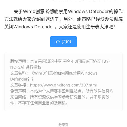
关于Win10创意者彻底禁用Windows Defender的操作
方法就给大家介绍到这边了，另外，组策略已经没办法彻底
关闭Windows Defender，大家还是使用注册表大法吧！
赞(
0
)

版权声明：本文采用知识共享 署名4.0国际许可协议 [BY-
NC-SA] 进行授权
文章名称：《Win10创意者如何彻底禁用Windows
Defender？》
文章链接：
https://www.dnxitong.com/307.html
免责声明：本站为个人博客非盈利性站点，所有软件信息均
来自网络，所有资源仅供学习参考研究目的，并不贩卖软
件，不存在任何商业目的及用途。
分享到