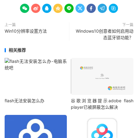









上一篇
下一篇
Win10分辨率设置方法
Windows10创意者如何启用动
态蓝牙锁功能？
相关推荐
flash无法安装怎么办
谷歌浏览器提示adobe flash
player已被屏蔽怎么解决