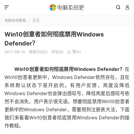



电脑系统教程
正文

Win10创意者如何彻底禁用Windows
Defender？
2017-06-10
阅读(3253)
评论(0)
赞(
0
)

Win10创意者如何彻底禁用Windows Defender？
在
Win10创意者更新中，Windows Defender依然存在，且在
系统默认状态下是开启的。有用户反馈，亮度没降低
Windows Defender也会弹出感叹号，降低亮度后感叹号依
然不会消失，用户表示很无语。想要彻底禁用Win10创意者
更新中的Windows Defender，需要用到注册表大法，下面
我们来看看Win10创意者彻底禁用Windows Defender的操
作教程。