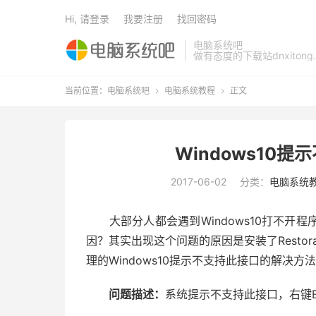
Hi, 请登录
我要注册
找回密码
电脑系统吧
做有态度的下载站dnxitong.
当前位置：
电脑系统吧
电脑系统教程
正文


Windows10
2017-06-02
分类：
电脑系统
大部分人都会遇到Windows10打不开
因？其实出现这个问题的原因是安装了Resto
理的Windows10提示不支持此接口的解决方
问题描述：
系统提示不支持此接口，右键