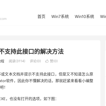
首页
Win7系统
Win10系统
Wi
com
提示不支持此接口的解决方法
教程
阅读(3114)
评论(0)
赞(
0
)

程序或文本文档并提示不支持此接口，但是又不知道怎么原
rator软件，因此你不懂解决的话，那就赶紧来看看小编整
法吧！
EXE，也没有打开的选项，如下图：