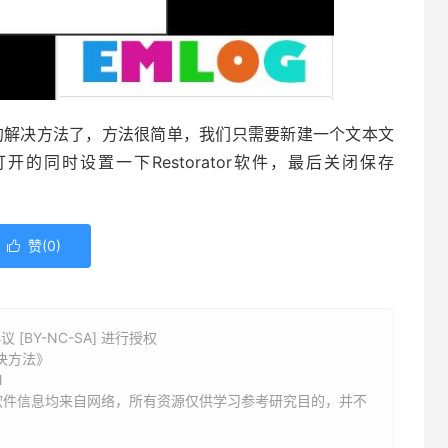
口的解决方法了，方法很简单，我们只需要新建一个文本文
打开的同时设置一下Restorator软件，最后关闭保存
。
赞(
0
)

BY-NC-SA] 进行授权
解决方法》
l
软件信息均来自网络，所有资源仅供学习参考研究目的，并不