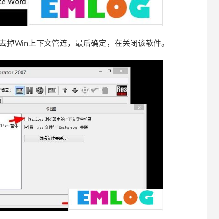
整合-去掉Win上下文管连，最后确定，在关闭该软件。