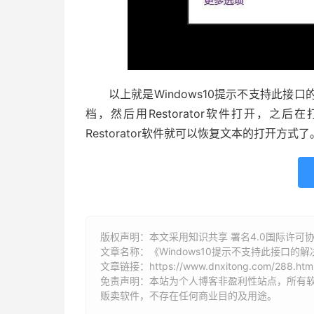
以上就是Windows10提示不支持此接
档，然后用Restorator软件打开，之后在
Restorator软件就可以恢复文本的打开方式了
版权声明：本文采用知识共享 署名4.0国际许可协议 [
文章名称：《Windows10提示不支持此接口的
文章链接：
https://www.dnxitong.com/288.htm
免责声明：本站为个人博客非盈利性站点，所有
贩卖软件，不存在任何商业目的及用途。