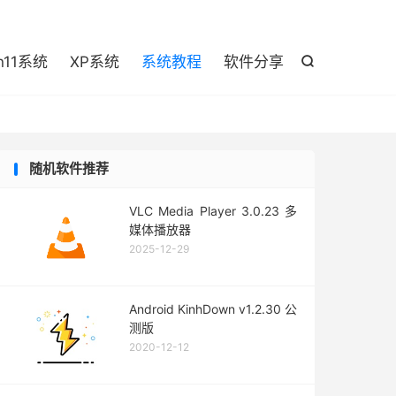

n11系统
XP系统
系统教程
软件分享

随机软件推荐
VLC Media Player 3.0.23 多
媒体播放器
2025-12-29
Android KinhDown v1.2.30 公
测版
2020-12-12