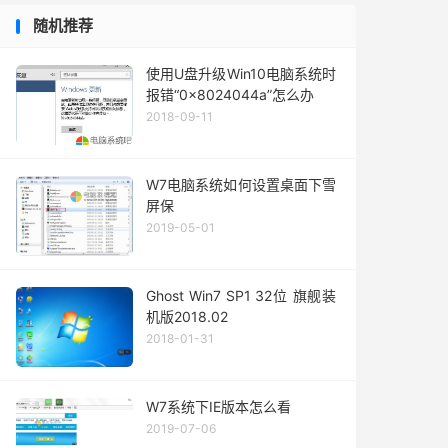
随机推荐
使用U盘升级Win10电脑系统时
报错“0x8024044a”怎么办
2018-09-11
W7电脑系统如何设置桌面下雪
屏保
2019-05-01
Ghost Win7 SP1 32位 旗舰装
机版2018.02
2018-01-31
W7系统下IE版本怎么看
2019-07-06