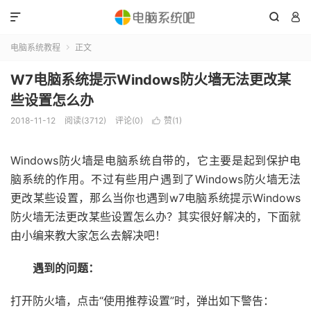



电脑系统教程
正文

W7电脑系统提示Windows防火墙无法更改某
些设置怎么办
2018-11-12
阅读(3712)
评论(0)
赞(
1
)

Windows防火墙是电脑系统自带的，它主要是起到保护电
脑系统的作用。不过有些用户遇到了Windows防火墙无法
更改某些设置，那么当你也遇到w7电脑系统提示Windows
防火墙无法更改某些设置怎么办？其实很好解决的，下面就
由小编来教大家怎么去解决吧！
遇到的问题：
打开防火墙，点击“使用推荐设置”时，弹出如下警告：