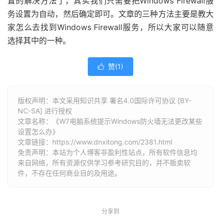
置的解决方法了，其实我们只需要把Windows Firewall服
务设置为自动，然后确定即可。文章的三种方法主要是教大
家怎么去找到Windows Firewall服务，所以大家可以随意
选择其中的一种。
赞(
1
)

版权声明：本文采用知识共享 署名4.0国际许可协议 [BY-
NC-SA] 进行授权
文章名称：《W7电脑系统提示Windows防火墙无法更改某些
设置怎么办》
文章链接：
https://www.dnxitong.com/2381.html
免责声明：本站为个人博客非盈利性站点，所有软件信息均
来自网络，所有资源仅供学习参考研究目的，并不贩卖软
件，不存在任何商业目的及用途。
分享到