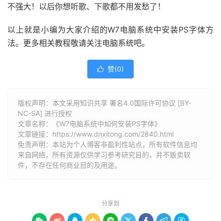
不强大！以后你想听歌、下歌都不用发愁了！
以上就是小编为大家介绍的W7电脑系统中安装PS字体方
法。更多相关教程敬请关注电脑系统吧。
赞(
0
)

版权声明：本文采用知识共享 署名4.0国际许可协议 [BY-
NC-SA] 进行授权
文章名称：《W7电脑系统中如何安装PS字体》
文章链接：
https://www.dnxitong.com/2840.html
免责声明：本站为个人博客非盈利性站点，所有软件信息均
来自网络，所有资源仅供学习参考研究目的，并不贩卖软
件，不存在任何商业目的及用途。
分享到








