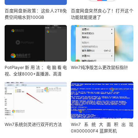
百度网盘新政策：这些人2TB免
百度网盘突然良心了！打开这个
费空间缩水到100GB
功能就能提速了
PotPlayer新用法：电脑看电
Win7纯净版怎么更改鼠标指针
视、全球8000+直播源、高清
Win7系统剑灵进行双开的方法
Win7系统大面积出现
0X000000F4 蓝屏死机