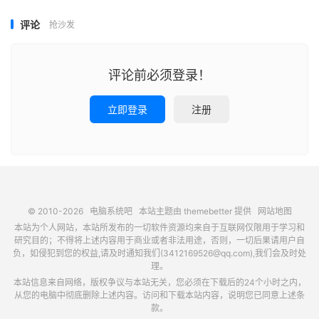
评论
抢沙发
评论前必须登录！
立即登录
注册
© 2010-2026
电脑系统吧
本站主题由
themebetter
提供
网站地图
本站为个人网站，本站所发布的一切软件资源均来自于互联网仅限用于学习和
研究目的；不得将上述内容用于商业或者非法用途，否则，一切后果请用户自
负，如侵犯到您的权益,请及时通知我们(3412169526@qq.com),我们会及时处
理。
本站信息来自网络，版权争议与本站无关，您必须在下载后的24个小时之内，
从您的电脑中彻底删除上述内容。访问和下载本站内容，说明您已同意上述条
款。