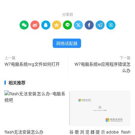
分享到









网络适配器
上一篇
下一篇
W7电脑系统nrg文件如何打开
W7电脑系统ie应用程序错误怎
么办
相关推荐
flash无法安装怎么办
谷歌浏览器提示adobe flash