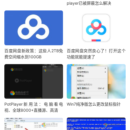
player已被屏蔽怎么解决
百度网盘新政策：这些人2TB免
百度网盘突然良心了！打开这个
费空间缩水到100GB
功能就能提速了
PotPlayer新用法：电脑看电
Win7纯净版怎么更改鼠标指针
视、全球8000+直播源、高清