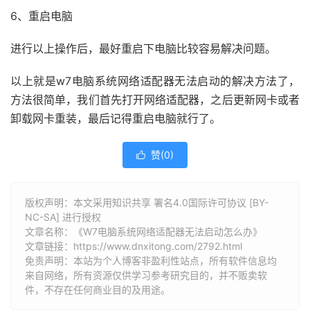
6、重启电脑
进行以上操作后，最好重启下电脑比较容易解决问题。
以上就是w7电脑系统网络适配器无法启动的解决方法了，
方法很简单，我们首先打开网络适配器，之后更新网卡或者
卸载网卡重装，最后记得重启电脑就行了。
赞(
0
)

版权声明：本文采用知识共享 署名4.0国际许可协议 [BY-
NC-SA] 进行授权
文章名称：《W7电脑系统网络适配器无法启动怎么办》
文章链接：
https://www.dnxitong.com/2792.html
免责声明：本站为个人博客非盈利性站点，所有软件信息均
来自网络，所有资源仅供学习参考研究目的，并不贩卖软
件，不存在任何商业目的及用途。