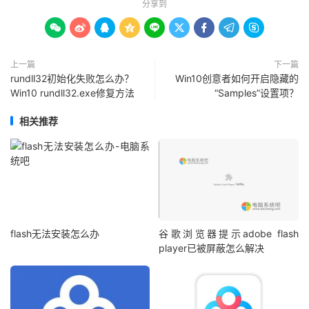
分享到









上一篇
下一篇
rundll32初始化失败怎么办？
Win10创意者如何开启隐藏的
Win10 rundll32.exe修复方法
“Samples”设置项？
相关推荐
flash无法安装怎么办
谷歌浏览器提示adobe flash
player已被屏蔽怎么解决