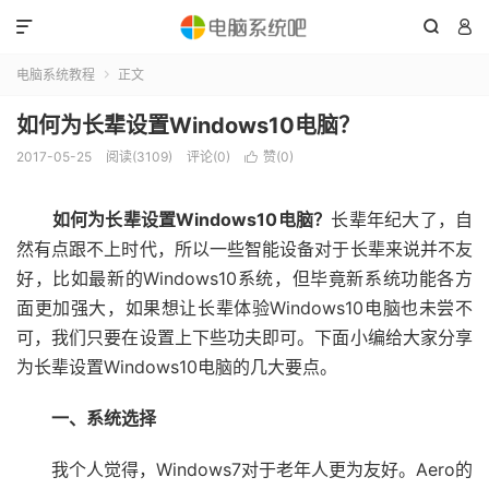



电脑系统教程
正文

如何为长辈设置Windows10电脑？
2017-05-25
阅读(3109)
评论(0)
赞(
0
)

如何为长辈设置Windows10电脑？
长辈年纪大了，自
然有点跟不上时代，所以一些智能设备对于长辈来说并不友
好，比如最新的Windows10系统，但毕竟新系统功能各方
面更加强大，如果想让长辈体验Windows10电脑也未尝不
可，我们只要在设置上下些功夫即可。下面小编给大家分享
为长辈设置Windows10电脑的几大要点。
一、系统选择
我个人觉得，Windows7对于老年人更为友好。Aero的