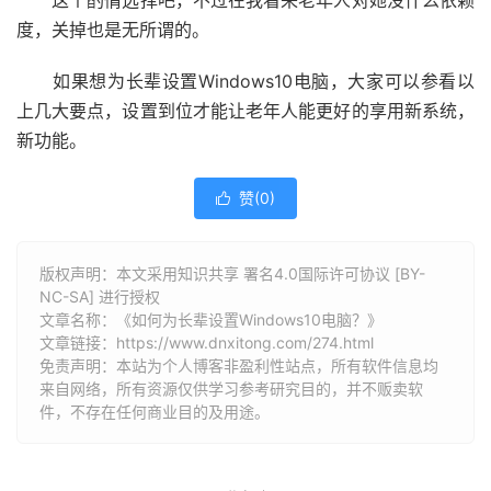
度，关掉也是无所谓的。
如果想为长辈设置Windows10电脑，大家可以参看以
上几大要点，设置到位才能让老年人能更好的享用新系统，
新功能。
赞(
0
)

版权声明：本文采用知识共享 署名4.0国际许可协议 [BY-
NC-SA] 进行授权
文章名称：《如何为长辈设置Windows10电脑？》
文章链接：
https://www.dnxitong.com/274.html
免责声明：本站为个人博客非盈利性站点，所有软件信息均
来自网络，所有资源仅供学习参考研究目的，并不贩卖软
件，不存在任何商业目的及用途。