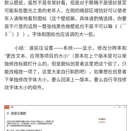
默认壁纸，虽然不是非常好看，但是对于眼睛不是很好甚至
可能有些散光之类的老年人，左侧的暗部区域恰好可以使老
年人清晰地看到图标（这个壁纸嘛，具体请酌情选择，你要
是不介意的话用一整张纯黑色做壁纸也不是不可以嘛《（￣
3￣）》 ）。字体和图标也应该调的大一些。
小结：请前往设置——系统——显示，修改分辨率和
“更改文本、应用等项目的大小”（原本在上个版本是可以单
独修改标题栏什么的，但是貌似创意者这里把这个砍了，只
能改缩放一项了，这里大家自行斟酌吧），如果想在创意者
下单独修改字体大小，要么回滚上一版本，要么自行寻找修
改字体大小的软件。