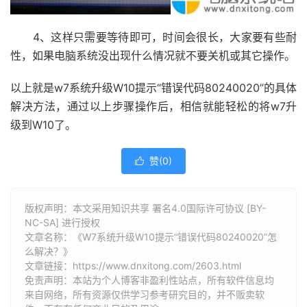
4、这样只需要等待即可，时间会很长，大家要有些耐
性，如果电脑系统没出现什么情况就不要关机或其它操作。
以上就是w7系统升级W10提示“错误代码80240020”的具体
解决方法，通过以上步骤操作后，相信就能轻松的将w7升
级到W10了。
赞(
0
)

版权声明：本文采用知识共享 署名4.0国际许可协议 [BY-
NC-SA] 进行授权
文章名称：《W7系统升级W10提示“错误代码80240020”怎
么解决？》
文章链接：
https://www.dnxitong.com/2603.html
免责声明：本站为个人博客非盈利性站点，所有软件信息均
来自网络，所有资源仅供学习参考研究目的，并不贩卖软