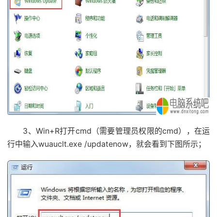
3、Win+R打开cmd（需要管理员权限的cmd），在运
行中输入wuauclt.exe /updatenow，就会看到下图所示；