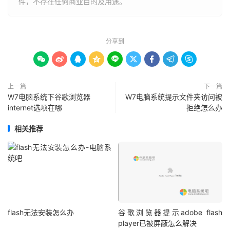
件，不存在任何商业目的及用途。
分享到









上一篇
下一篇
W7电脑系统下谷歌浏览器
W7电脑系统提示文件夹访问被
internet选项在哪
拒绝怎么办
相关推荐
flash无法安装怎么办
谷歌浏览器提示adobe flash
player已被屏蔽怎么解决