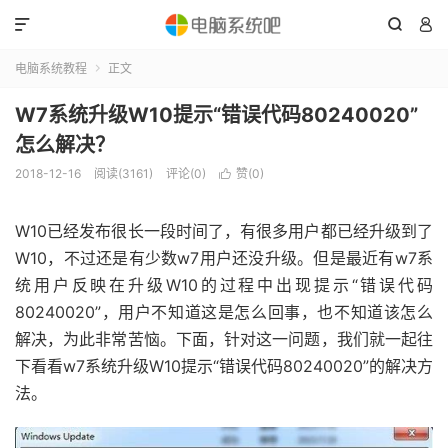



电脑系统教程
正文

W7系统升级W10提示“错误代码80240020”
怎么解决？
2018-12-16
阅读(3161)
评论(0)
赞(
0
)

W10已经发布很长一段时间了，有很多用户都已经升级到了
W10，不过还是有少数w7用户还没升级。但是最近有w7系
统用户反映在升级W10的过程中出现提示“错误代码
80240020”，用户不知道这是怎么回事，也不知道该怎么
解决，为此非常苦恼。下面，针对这一问题，我们就一起往
下看看w7系统升级W10提示“错误代码80240020”的解决方
法。