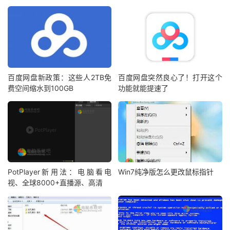
百度网盘新政策：这些人2TB免
百度网盘突然良心了！打开这个
费空间缩水到100GB
功能就能提速了
PotPlayer新用法：电脑看电
Win7纯净版怎么更改鼠标指针
视、全球8000+直播源、高清