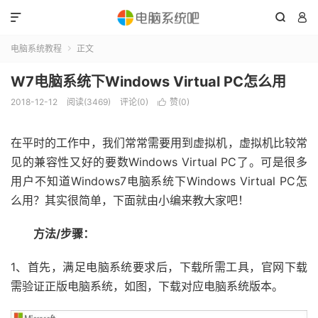



电脑系统教程
正文

W7电脑系统下Windows Virtual PC怎么用
2018-12-12
阅读(3469)
评论(0)
赞(
0
)

在平时的工作中，我们常常需要用到虚拟机，虚拟机比较常
见的兼容性又好的要数Windows Virtual PC了。可是很多
用户不知道Windows7电脑系统下Windows Virtual PC怎
么用？其实很简单，下面就由小编来教大家吧！
方法/步骤：
1、首先，满足电脑系统要求后，下载所需工具，官网下载
需验证正版电脑系统，如图，下载对应电脑系统版本。