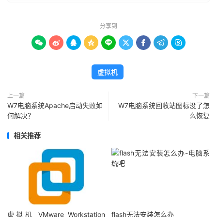
分享到









虚拟机
上一篇
下一篇
W7电脑系统Apache启动失败如
W7电脑系统回收站图标没了怎
何解决？
么恢复
相关推荐
虚拟机 VMware Workstation
flash无法安装怎么办