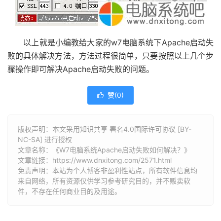
以上就是小编教给大家的w7电脑系统下Apache启动失
败的具体解决方法，方法过程很简单，只要按照以上几个步
骤操作即可解决Apache启动失败的问题。
赞(
0
)

版权声明：本文采用知识共享 署名4.0国际许可协议 [BY-
NC-SA] 进行授权
文章名称：《W7电脑系统Apache启动失败如何解决？》
文章链接：
https://www.dnxitong.com/2571.html
免责声明：本站为个人博客非盈利性站点，所有软件信息均
来自网络，所有资源仅供学习参考研究目的，并不贩卖软
件，不存在任何商业目的及用途。