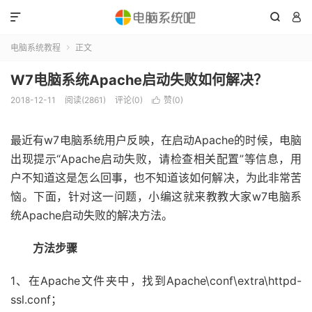



电脑系统教程
正文

W7电脑系统Apache启动失败如何解决？
2018-12-11
阅读(2861)
评论(0)
赞(
0
)

最近有w7电脑系统用户反映，在启动Apache的时候，电脑
出现提示“Apache启动失败，请检查相关配置”等信息，用
户不知道这是怎么回事，也不知道该如何解决，为此非常苦
恼。下面，针对这一问题，小编这就来教教大家w7电脑系
统Apache启动失败的解决方法。
方法步骤
1、在Apache文件夹中，找到Apache\conf\extra\httpd-
ssl.conf；