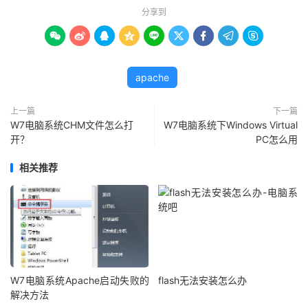
分享到









apache
上一篇
下一篇
W7电脑系统CHM文件怎么打
W7电脑系统下Windows Virtual
开？
PC怎么用
相关推荐
W7电脑系统Apache启动失败的
flash无法安装怎么办
解决方法