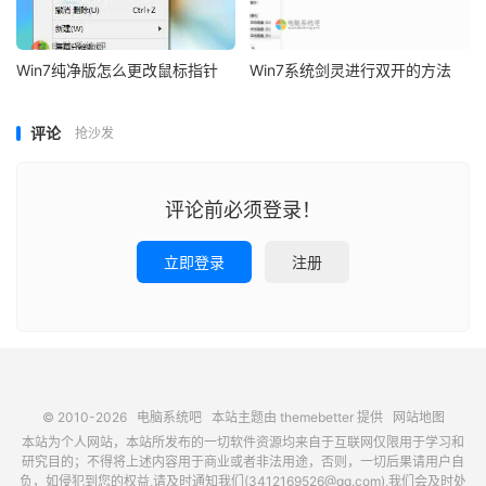
Win7纯净版怎么更改鼠标指针
Win7系统剑灵进行双开的方法
评论
抢沙发
评论前必须登录！
立即登录
注册
© 2010-2026
电脑系统吧
本站主题由
themebetter
提供
网站地图
本站为个人网站，本站所发布的一切软件资源均来自于互联网仅限用于学习和
研究目的；不得将上述内容用于商业或者非法用途，否则，一切后果请用户自
负，如侵犯到您的权益,请及时通知我们(3412169526@qq.com),我们会及时处