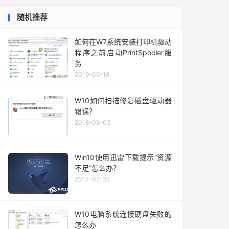
随机推荐
如何在W7系统安装打印机驱动
程序之前启动PrintSpooler服
务
2019-06-18
W10如何扫描修复磁盘驱动器
错误？
2018-08-03
Win10使用迅雷下载提示“资源
不足”怎么办？
2017-07-24
W10电脑系统连接硬盘失败的
怎么办