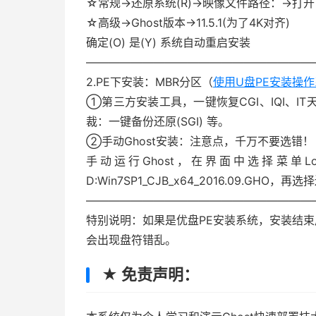
☆常规→还原系统(R)→映像文件路径：→打开 D:Win
☆高级→Ghost版本→11.5.1(为了4K对齐)
确定(O) 是(Y) 系统自动重启安装
————————————————————
2.PE下安装：MBR分区（
使用U盘PE安装操
①第三方安装工具，一键恢复CGI、IQI、IT天
裁：一键备份还原(SGI) 等。
②手动Ghost安装：注意点，千万不要选错！
手动运行Ghost，在界面中选择菜单Local
D:Win7SP1_CJB_x64_2016.09.GH
————————————————————
特别说明：如果是优盘PE安装系统，安装结
会出现盘符错乱。
★ 免责声明：