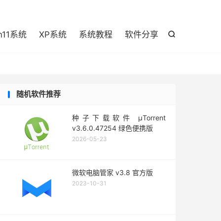

n11系统
XP系统
系统教程
软件分享

随机软件推荐
种子下载软件 μTorrent
v3.6.0.47254 绿色便携版
2026-05-23
微软电脑管家 v3.8 官方版
2023-10-31