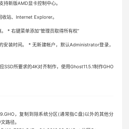
 正式版，支持新版AMD显卡控制中心。
nternet Explorer。
旗。 * 右键菜单添加“管理员取得所有权”
时间。 * 无新建帐户，默认Administrator登录，
SSD所要求的4K对齐制作，使用Ghost11.5.1制作GHO
）
_2016.09.GHO，复制到除系统分区(通常指C盘)以外的其他分
中文路径。