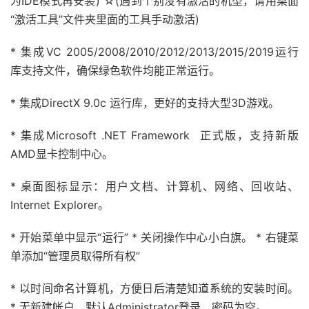
为IDE模式再安装) ☆(遇到个别没有激活的机型，请用桌面
“激活工具”文件夹里面的工具手动激活)
* 集成VC 2005/2008/2010/2012/2013/2015/2019运行
库支持文件，确保绿色软件均能正常运行。
* 集成DirectX 9.0c 运行库，更好的支持大型3D游戏。
* 集成Microsoft .NET Framework 正式版，支持新版
AMD显卡控制中心。
* 桌面图标显示：用户文档、计算机、网络、回收站、
Internet Explorer。
* 开始菜单中显示“运行” * 关闭操作中心小白旗。 * 右键菜
单添加“管理员取得所有权”
* 以时间命名计算机，方便日后清楚知道系统的安装时间。
* 无新建帐户，默认Administrator登录，密码为空。