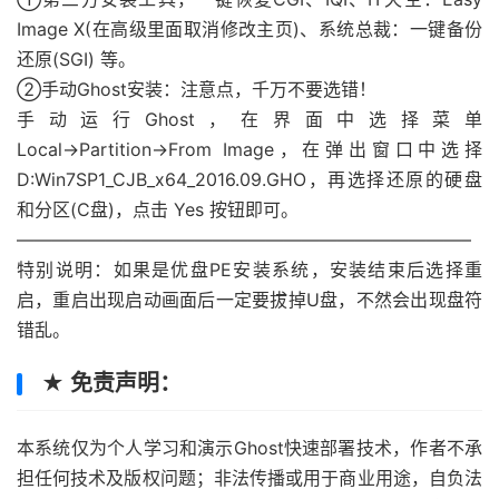
Image X(在高级里面取消修改主页)、系统总裁：一键备份
还原(SGI) 等。
②手动Ghost安装：注意点，千万不要选错！
手动运行Ghost，在界面中选择菜单
Local→Partition→From Image，在弹出窗口中选择
D:Win7SP1_CJB_x64_2016.09.GHO，再选择还原的硬盘
和分区(C盘)，点击 Yes 按钮即可。
—————————————————————————–
特别说明：如果是优盘PE安装系统，安装结束后选择重
启，重启出现启动画面后一定要拔掉U盘，不然会出现盘符
错乱。
★ 免责声明：
本系统仅为个人学习和演示Ghost快速部署技术，作者不承
担任何技术及版权问题；非法传播或用于商业用途，自负法