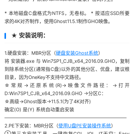
* 本地磁盘C盘格式为NTFS，无卷标。 * 按适应SSD所要
求的4K对齐制作，使用Ghost11.5.1制作GHO映像。
★ 安装说明：
1.硬盘安装：MBR分区（
硬盘安装Ghost系统
）
将 安装器.exe 与 Win7SP1_CJB_x64_2016.09.GHO，复制
到除系统分区(通常指C盘)以外的其他分区、优盘，建议根
目录，因为OneKey不支持中文路径。
☆常规→还原系统(R)→映像文件路径：→打开
D:Win7SP1_CJB_x64_2016.09.GHO →分区C：
☆高级→Ghost版本→11.5.1(为了4K对齐)
确定(O) 是(Y) 系统自动重启安装
—————————————————————————–
2.PE下安装：MBR分区（
使用U盘PE安装操作系统
）
①第三方安装工具，一键恢复CGI、IQI、IT天空：Easy