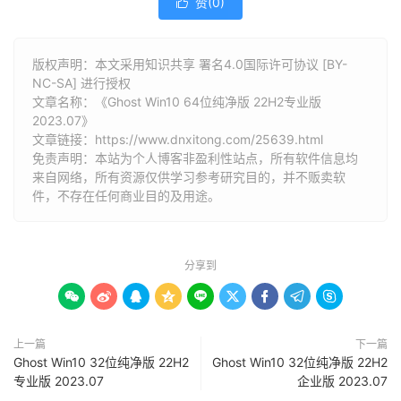
赞(
0
)

版权声明：本文采用知识共享 署名4.0国际许可协议 [BY-
NC-SA] 进行授权
文章名称：《Ghost Win10 64位纯净版 22H2专业版
2023.07》
文章链接：
https://www.dnxitong.com/25639.html
免责声明：本站为个人博客非盈利性站点，所有软件信息均
来自网络，所有资源仅供学习参考研究目的，并不贩卖软
件，不存在任何商业目的及用途。
分享到









上一篇
下一篇
Ghost Win10 32位纯净版 22H2
Ghost Win10 32位纯净版 22H2
专业版 2023.07
企业版 2023.07