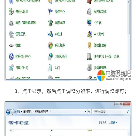
3、点击显示，然后点击调整分辨率，进行调整即可；