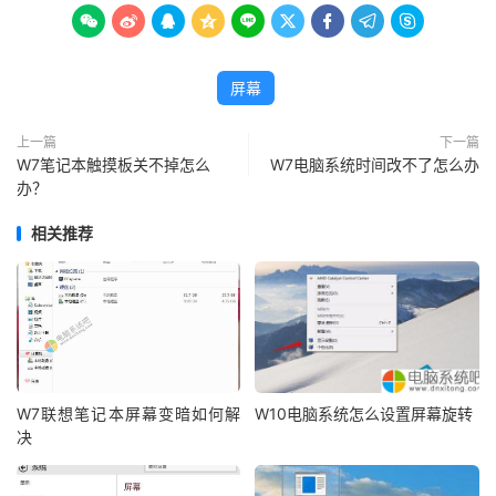









屏幕
上一篇
下一篇
W7笔记本触摸板关不掉怎么
W7电脑系统时间改不了怎么办
办？
相关推荐
W7联想笔记本屏幕变暗如何解
W10电脑系统怎么设置屏幕旋转
决