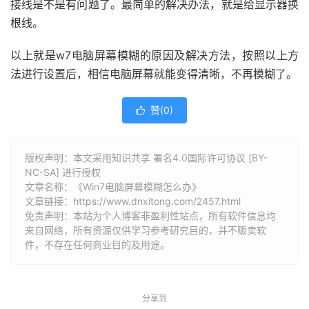
接线是不是有问题了。最简单的解决办法，就是给显示器换
根线。
以上就是w7电脑屏幕模糊的原因及解决方法，按照以上方
法进行设置后，相信电脑屏幕就能变得清晰，不再模糊了。
赞(
0
)

版权声明：本文采用知识共享 署名4.0国际许可协议 [BY-
NC-SA] 进行授权
文章名称：《Win7电脑屏幕模糊怎么办》
文章链接：
https://www.dnxitong.com/2457.html
免责声明：本站为个人博客非盈利性站点，所有软件信息均
来自网络，所有资源仅供学习参考研究目的，并不贩卖软
件，不存在任何商业目的及用途。
分享到