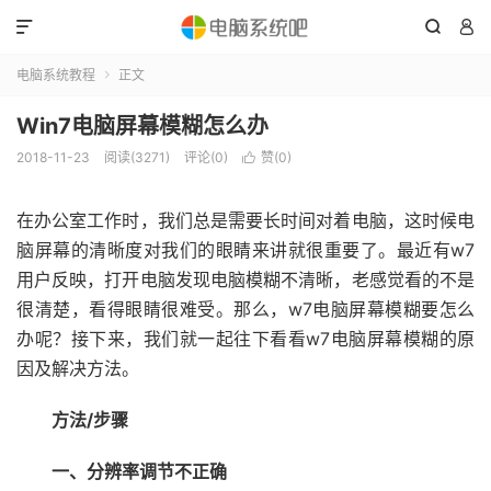



电脑系统教程
正文

Win7电脑屏幕模糊怎么办
2018-11-23
阅读(3271)
评论(0)
赞(
0
)

在办公室工作时，我们总是需要长时间对着电脑，这时候电
脑屏幕的清晰度对我们的眼睛来讲就很重要了。最近有w7
用户反映，打开电脑发现电脑模糊不清晰，老感觉看的不是
很清楚，看得眼睛很难受。那么，w7电脑屏幕模糊要怎么
办呢？接下来，我们就一起往下看看w7电脑屏幕模糊的原
因及解决方法。
方法/步骤
一、分辨率调节不正确