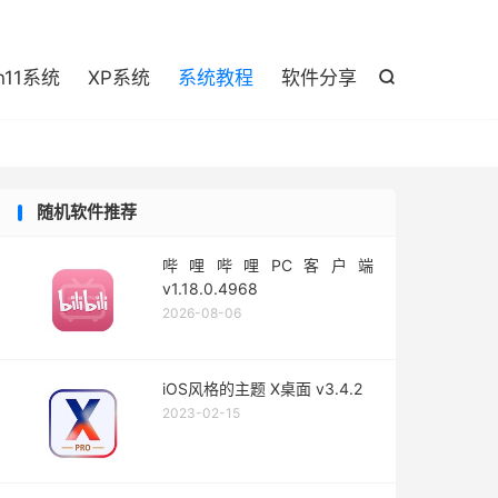

n11系统
XP系统
系统教程
软件分享

随机软件推荐
哔哩哔哩PC客户端
v1.18.0.4968
2026-08-06
iOS风格的主题 X桌面 v3.4.2
2023-02-15