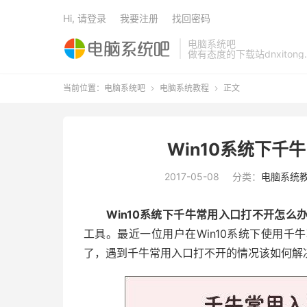
Hi, 请登录
我要注册
找回密码
电脑系统吧
做有态度的下载站dnxitong.
当前位置：
电脑系统吧
电脑系统教程
正文


Win10系统下千
2017-05-08
分类：
电脑系统
Win10系统下千牛常用入口打不开怎么
工具。最近一位用户在Win10系统下使用
了，遇到千牛常用入口打不开的情况该如何解