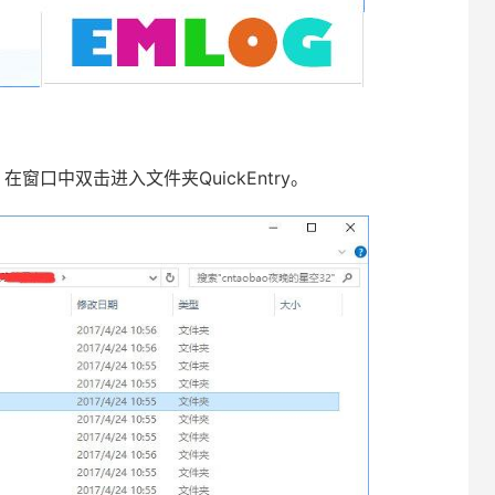
中双击进入文件夹QuickEntry。