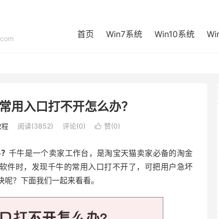
首页
Win7系统
Win10系统
Wi
com
牛常用入口打不开怎么办？
教程
阅读(3852)
评论(0)
赞(
0
)

办？
千牛是一个卖家工作台，是淘宝天猫卖家必备的淘金
千牛软件时，发现千牛的常用入口打不开了，可把用户急坏
决呢？下面我们一起来看看。