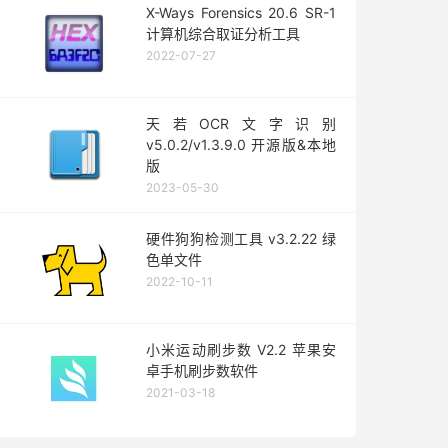
X-Ways Forensics 20.6 SR-1
计算机综合取证分析工具
2022-07-27
天若OCR文字识别
v5.0.2/v1.3.9.0 开源版&本地
版
2023-05-30
硬件狗狗检测工具 v3.2.22 绿
色单文件
2022-10-11
小米运动刷步数 V2.2 苹果安
卓手机刷步数软件
2021-03-18