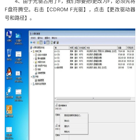
4、由于光驱占用了F，我们想要把I更改为F，必须先将
F盘符腾空。右击【CDROM F光驱】，点击【更改驱动器
号和路径】。