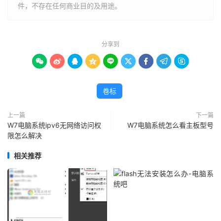
件，不存在任何商业目的及用途。
分享到









卷标
上一篇
下一篇
W7电脑系统ipv6无网络访问权
W7电脑系统怎么看主板型号
限怎么解决
相关推荐