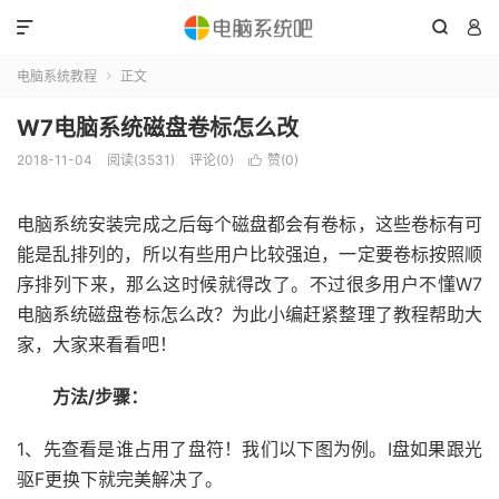



电脑系统教程
正文

W7电脑系统磁盘卷标怎么改
2018-11-04
阅读(3531)
评论(0)
赞(
0
)

电脑系统安装完成之后每个磁盘都会有卷标，这些卷标有可
能是乱排列的，所以有些用户比较强迫，一定要卷标按照顺
序排列下来，那么这时候就得改了。不过很多用户不懂W7
电脑系统磁盘卷标怎么改？为此小编赶紧整理了教程帮助大
家，大家来看看吧！
方法/步骤：
1、先查看是谁占用了盘符！我们以下图为例。I盘如果跟光
驱F更换下就完美解决了。