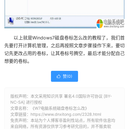
以上就是Windows7磁盘卷标怎么改的教程了，我们首
先要打开计算机管理，之后再按照文章步骤操作下来，要切
记先更改占用的卷标，让其卷标号腾空，最后才能分配自己
想要的卷标。
赞(
0
)

版权声明：本文采用知识共享 署名4.0国际许可协议 [BY-
NC-SA] 进行授权
文章名称：《W7电脑系统磁盘卷标怎么改》
文章链接：
https://www.dnxitong.com/2328.html
免责声明：本站为个人博客非盈利性站点，所有软件信息均
来自网络，所有资源仅供学习参考研究目的，并不贩卖软