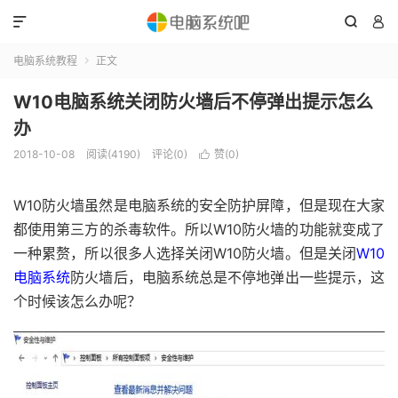



电脑系统教程
正文

W10电脑系统关闭防火墙后不停弹出提示怎么
办
2018-10-08
阅读(4190)
评论(0)
赞(
0
)

W10防火墙虽然是电脑系统的安全防护屏障，但是现在大家
都使用第三方的杀毒软件。所以W10防火墙的功能就变成了
一种累赘，所以很多人选择关闭W10防火墙。但是关闭
W10
电脑系统
防火墙后，电脑系统总是不停地弹出一些提示，这
个时候该怎么办呢？