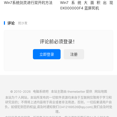
Win7系统剑灵进行双开的方法
Win7系统大面积出现
0X000000F4 蓝屏死机
评论
抢沙发
评论前必须登录！
立即登录
注册
© 2010-2026
电脑系统吧
本站主题由
themebetter
提供
网站地图
本站为个人网站，本站所发布的一切软件资源均来自于互联网仅限用于学习和
研究目的；不得将上述内容用于商业或者非法用途，否则，一切后果请用户自
负，如侵犯到您的权益,请及时通知我们(3412169526@qq.com),我们会及时处
理。