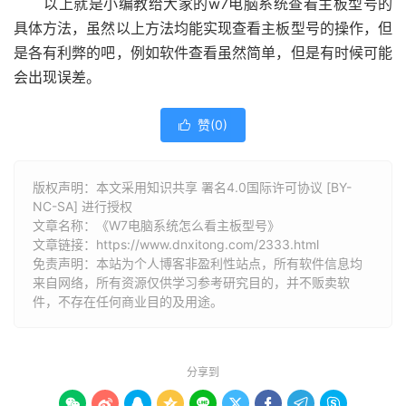
以上就是小编教给大家的w7电脑系统查看主板型号的
具体方法，虽然以上方法均能实现查看主板型号的操作，但
是各有利弊的吧，例如软件查看虽然简单，但是有时候可能
会出现误差。
赞(
0
)

版权声明：本文采用知识共享 署名4.0国际许可协议 [BY-
NC-SA] 进行授权
文章名称：《W7电脑系统怎么看主板型号》
文章链接：
https://www.dnxitong.com/2333.html
免责声明：本站为个人博客非盈利性站点，所有软件信息均
来自网络，所有资源仅供学习参考研究目的，并不贩卖软
件，不存在任何商业目的及用途。
分享到








