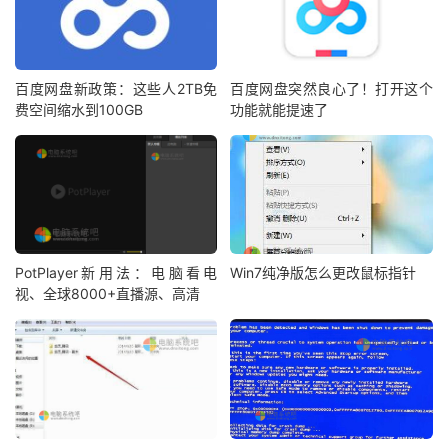
百度网盘新政策：这些人2TB免
百度网盘突然良心了！打开这个
费空间缩水到100GB
功能就能提速了
PotPlayer新用法：电脑看电
Win7纯净版怎么更改鼠标指针
视、全球8000+直播源、高清