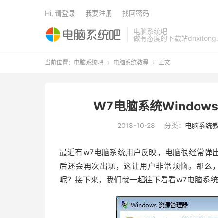
Hi, 请登录
我要注册
找回密码
电脑系统吧
做有态度的下载站dnxitong.
当前位置：
电脑系统吧
电脑系统教程
正文


W7电脑系统Windo
2018-10-28
分类：
电脑系统
最近有w7电脑系统用户反映，电脑很经常弹出提
后还会再次出现，这让用户非常烦恼。那么，w
呢？接下来，我们就一起往下看看w7电脑系统W