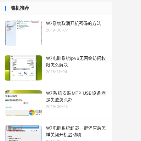
随机推荐
W7系统取消开机密码的方法
2019-08-07
W7电脑系统ipv6无网络访问权
限怎么解决
2018-11-04
W7系统安装MTP USB设备老
是失败怎么办
2019-06-23
W7电脑系统卸载一键还原后怎
样关闭开机启动项