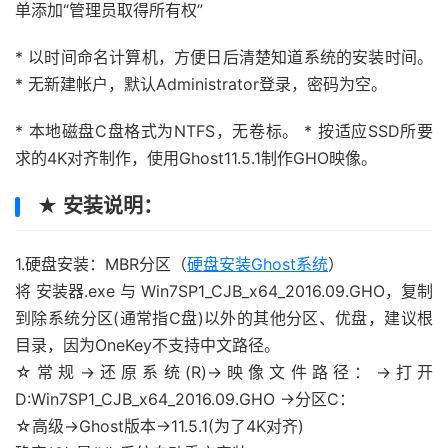
单添加“管理员取得所有权”
* 以时间命名计算机，方便日后清楚知道系统的安装时间。
* 无新建帐户，默认Administrator登录，密码为空。
* 本地磁盘C盘格式为NTFS，无卷标。 * 按适应SSD所要
求的4K对齐制作，使用Ghost11.5.1制作GHO映像。
★ 安装说明：
1.硬盘安装：MBR分区（
硬盘安装Ghost系统
）
将 安装器.exe 与 Win7SP1_CJB_x64_2016.09.GHO，复制
到除系统分区(通常指C盘)以外的其他分区、优盘，建议根
目录，因为OneKey不支持中文路径。
☆常规→还原系统(R)→映像文件路径：→打开
D:Win7SP1_CJB_x64_2016.09.GHO →分区C：
☆高级→Ghost版本→11.5.1(为了4K对齐)