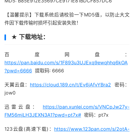
MD5: B85E912E35697CE9171E81BDCF857DC6
【温馨提示】下载系统后请校验一下MD5值，以防止大文
件因下载传输时损坏引起安装失败！
★ 下载地址：
百度网盘：
https://pan.baidu.com/s/1F893u3UJExq9ewqhhq6kOA
?pwd=6666
提取码: 6666
天翼云盘：
https://cloud.189.cn/t/Ev6jAfvYBra2
密码：
jow0
迅雷云盘：
https://pan.xunlei.com/s/VNCpJw27y-
FM56mjLH3JEXN3A1?pwd=pt7x#
密码：pt7x
123云盘(高速下载)：
https://www.123pan.com/s/2otA-