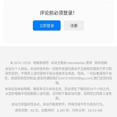
评论前必须登录！
立即登录
注册
© 2010-2026
电脑系统吧
本站主题由
themebetter
提供
网站地图
本站为个人网站，本站所发布的一切软件资源均来自于互联网仅限用于学习和
研究目的；不得将上述内容用于商业或者非法用途，否则，一切后果请用户自
负，如侵犯到您的权益,请及时通知我们(3412169526@qq.com),我们会及时处
理。
本站信息来自网络，版权争议与本站无关，您必须在下载后的24个小时之内，
从您的电脑中彻底删除上述内容。访问和下载本站内容，说明您已同意上述条
款。
本站为非盈利性站点，本站不贩卖软件，所有内容不作为商业行为。
请求次数：62 次，加载用时：0.261 秒，内存占用：35.43 MB