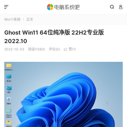



Win11系统
正文

Ghost Win11 64位纯净版 22H2专业版
2022.10
2022-10-03
阅读(1583)
评论(0)
赞(
1
)
