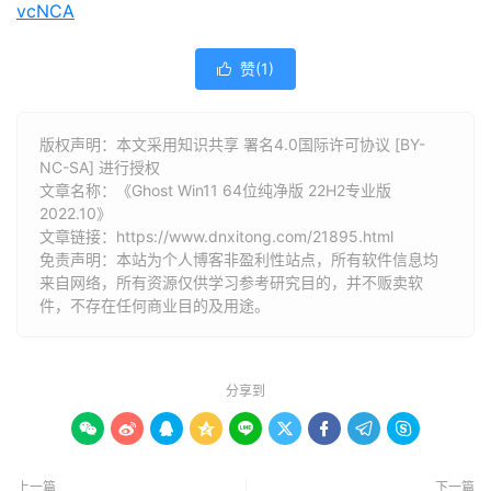
vcNCA
赞(
1
)

版权声明：本文采用知识共享 署名4.0国际许可协议 [BY-
NC-SA] 进行授权
文章名称：《Ghost Win11 64位纯净版 22H2专业版
2022.10》
文章链接：
https://www.dnxitong.com/21895.html
免责声明：本站为个人博客非盈利性站点，所有软件信息均
来自网络，所有资源仅供学习参考研究目的，并不贩卖软
件，不存在任何商业目的及用途。
分享到









上一篇
下一篇