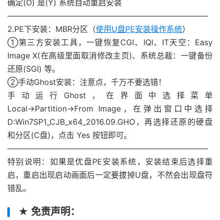
确定(O) 是(Y) 系统自动重启安装
—————————————————————————–
2.PE下安装：MBR分区（
使用U盘PE安装操作系统
）
①第三方安装工具，一键恢复CGI、IQI、IT天空：Easy
Image X(在高级里面取消修改主页)、系统总裁：一键备份
还原(SGI) 等。
②手动Ghost安装：注意点，千万不要选错！
手动运行Ghost，在界面中选择菜单
Local→Partition→From Image，在弹出窗口中选择
D:Win7SP1_CJB_x64_2016.09.GHO，再选择还原的硬盘
和分区(C盘)，点击 Yes 按钮即可。
—————————————————————————–
特别说明：如果是优盘PE安装系统，安装结束后选择重
启，重启出现启动画面后一定要拔掉U盘，不然会出现盘符
错乱。
★ 免责声明：