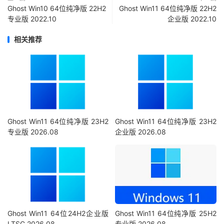
Ghost Win10 64位纯净版 22H2
Ghost Win11 64位纯净版 22H2
专业版 2022.10
企业版 2022.10
相关推荐
Ghost Win11 64位纯净版 23H2
Ghost Win11 64位纯净版 23H2
专业版 2026.08
企业版 2026.08
Ghost Win11 64位24H2企业版
Ghost Win11 64位纯净版 25H2
LTSC 2026.08
专业版 2026.08