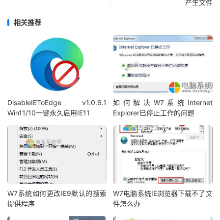
产生文件
相关推荐
DisableIEToEdge v1.0.6.1
如何解决W7系统Internet
Win11/10一键永久启用IE11
Explorer已停止工作的问题
W7系统如何更改IE9默认的搜索
W7电脑系统IE浏览器下载不了文
提供程序
件怎么办