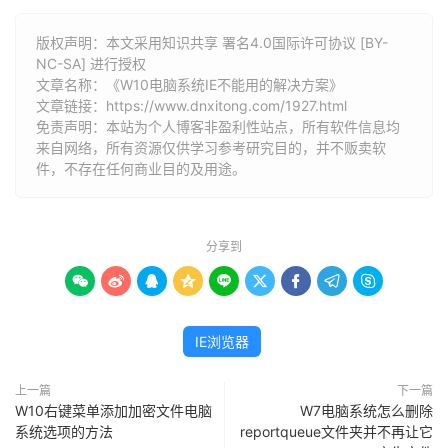
版权声明：本文采用知识共享 署名4.0国际许可协议 [BY-
NC-SA] 进行授权
文章名称：《W10电脑系统IE不能用的解决方案》
文章链接：
https://www.dnxitong.com/1927.html
免责声明：本站为个人博客非盈利性站点，所有软件信息均
来自网络，所有资源仅供学习参考研究目的，并不贩卖软
件，不存在任何商业目的及用途。
分享到









IE浏览器
上一篇
下一篇
W10右键菜单添加加密文件电脑
W7电脑系统怎么删除
系统选项的方法
reportqueue文件夹并不再让它