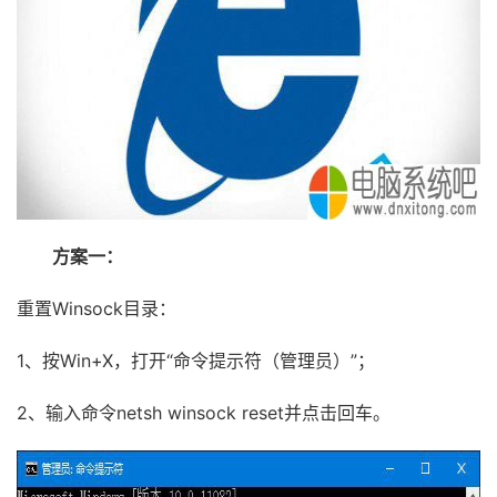
方案一：
重置Winsock目录：
1、按Win+X，打开“命令提示符（管理员）”；
2、输入命令netsh winsock reset并点击回车。