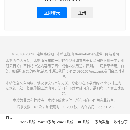
立即登录
注册
© 2010-2026
电脑系统吧
本站主题由
themebetter
提供
网站地图
本站为个人网站，本站所发布的一切软件资源均来自于互联网仅限用于学习和
研究目的；不得将上述内容用于商业或者非法用途，否则，一切后果请用户自
负，如侵犯到您的权益,请及时通知我们(3412169526@qq.com),我们会及时处
理。
本站信息来自网络，版权争议与本站无关，您必须在下载后的24个小时之内，
从您的电脑中彻底删除上述内容。访问和下载本站内容，说明您已同意上述条
款。
本站为非盈利性站点，本站不贩卖软件，所有内容不作为商业行为。
请求次数：67 次，加载用时：0.290 秒，内存占用：35.31 MB
首页
Win7系统
Win10系统
Win11系统
XP系统
系统教程
软件分享