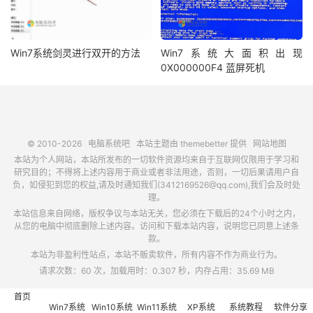
Win7系统剑灵进行双开的方法
Win7系统大面积出现
0X000000F4 蓝屏死机
© 2010-2026
电脑系统吧
本站主题由
themebetter
提供
网站地图
本站为个人网站，本站所发布的一切软件资源均来自于互联网仅限用于学习和
研究目的；不得将上述内容用于商业或者非法用途，否则，一切后果请用户自
负，如侵犯到您的权益,请及时通知我们(3412169526@qq.com),我们会及时处
理。
本站信息来自网络，版权争议与本站无关，您必须在下载后的24个小时之内，
从您的电脑中彻底删除上述内容。访问和下载本站内容，说明您已同意上述条
款。
本站为非盈利性站点，本站不贩卖软件，所有内容不作为商业行为。
请求次数：60 次，加载用时：0.307 秒，内存占用：35.69 MB
首页
Win7系统
Win10系统
Win11系统
XP系统
系统教程
软件分享