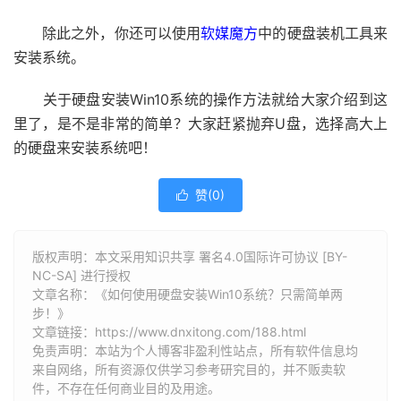
除此之外，你还可以使用
软媒魔方
中的硬盘装机工具来
安装系统。
关于硬盘安装Win10系统的操作方法就给大家介绍到这
里了，是不是非常的简单？大家赶紧抛弃U盘，选择高大上
的硬盘来安装系统吧！
赞(
0
)

版权声明：本文采用知识共享 署名4.0国际许可协议 [BY-
NC-SA] 进行授权
文章名称：《如何使用硬盘安装Win10系统？只需简单两
步！》
文章链接：
https://www.dnxitong.com/188.html
免责声明：本站为个人博客非盈利性站点，所有软件信息均
来自网络，所有资源仅供学习参考研究目的，并不贩卖软
件，不存在任何商业目的及用途。