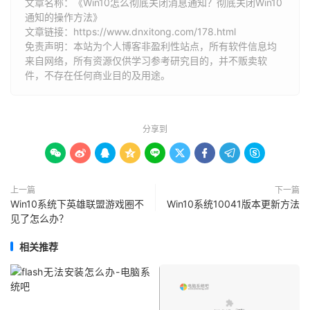
文章名称：《Win10怎么彻底关闭消息通知？彻底关闭Win10
通知的操作方法》
文章链接：
https://www.dnxitong.com/178.html
免责声明：本站为个人博客非盈利性站点，所有软件信息均
来自网络，所有资源仅供学习参考研究目的，并不贩卖软
件，不存在任何商业目的及用途。
分享到









上一篇
下一篇
Win10系统下英雄联盟游戏圈不
Win10系统10041版本更新方法
见了怎么办？
相关推荐