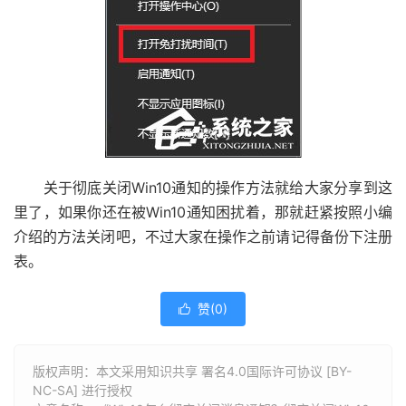
关于彻底关闭Win10通知的操作方法就给大家分享到这
里了，如果你还在被Win10通知困扰着，那就赶紧按照小编
介绍的方法关闭吧，不过大家在操作之前请记得备份下注册
表。
赞(
0
)

版权声明：本文采用知识共享 署名4.0国际许可协议 [BY-
NC-SA] 进行授权