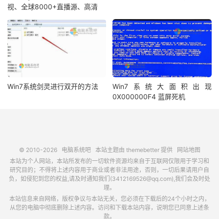
视、全球8000+直播源、高清
Win7系统剑灵进行双开的方法
Win7系统大面积出现
0X000000F4 蓝屏死机
© 2010-2026
电脑系统吧
本站主题由
themebetter
提供
网站地图
本站为个人网站，本站所发布的一切软件资源均来自于互联网仅限用于学习和
研究目的；不得将上述内容用于商业或者非法用途，否则，一切后果请用户自
负，如侵犯到您的权益,请及时通知我们(3412169526@qq.com),我们会及时处
理。
本站信息来自网络，版权争议与本站无关，您必须在下载后的24个小时之内，
从您的电脑中彻底删除上述内容。访问和下载本站内容，说明您已同意上述条
款。