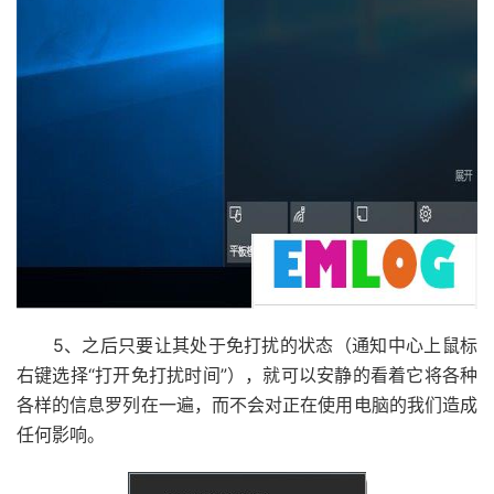
5、之后只要让其处于免打扰的状态（通知中心上鼠标
右键选择“打开免打扰时间”），就可以安静的看着它将各种
各样的信息罗列在一遍，而不会对正在使用电脑的我们造成
任何影响。