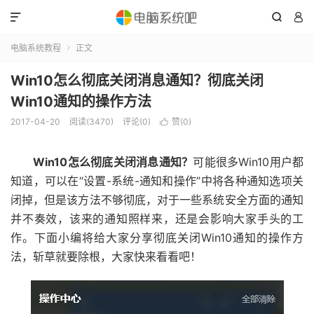



电脑系统教程
正文

Win10怎么彻底关闭消息通知？彻底关闭
Win10通知的操作方法
2017-04-20
阅读(3470)
评论(0)
赞(
0
)

Win10怎么彻底关闭消息通知？
可能很多Win10用户都
知道，可以在“设置-系统-通知和操作”中将各种通知选项关
闭掉，但是该方法不够彻底，对于一些系统安全方面的通知
并不奏效，该来的通知照样来，还是会影响大家手头的工
作。下面小编将给大家分享彻底关闭Win10通知的操作方
法，斩草就要除根，大家快来看看吧！