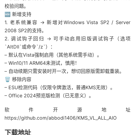
校验问题。
🆕
新增支持
1. 老系统兼容 → 新增对Windows Vista SP2 / Server
2008 SP2的支持。
2. 调试钩子回归 → 可手动启用旧版调试钩子（选项
`AltDll`或命令`/z`）：
– 默认在Vista强制启用（其他系统需手动）。
– Win10/11 ARM64未测试，慎用！
– 自动续期只需安装时开一次，想切回原版需卸载重装。
🗑️
移除内容
– ESU检测代码（仅限令牌激活，普通KMS无效）。
– Office 2024预览版检测（已无意义）。
软件开源地址
https://github.com/abbodi1406/KMS_VL_ALL_AIO
下载地址