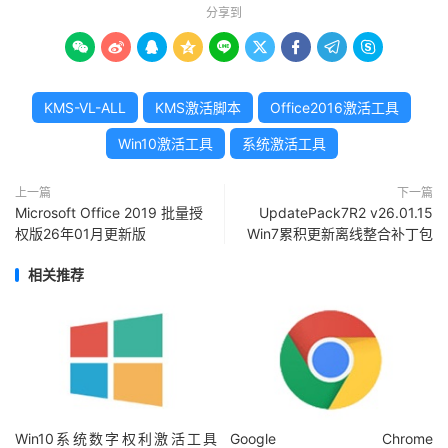
分享到









KMS-VL-ALL
KMS激活脚本
Office2016激活工具
Win10激活工具
系统激活工具
上一篇
下一篇
Microsoft Office 2019 批量授
UpdatePack7R2 v26.01.15
权版26年01月更新版
Win7累积更新离线整合补丁包
相关推荐
Win10系统数字权利激活工具
Google Chrome