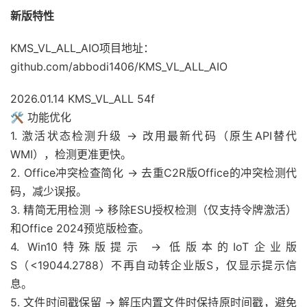
新版特性
KMS_VL_ALL_AIO项目地址：
github.com/abbodi1406/KMS_VL_ALL_AIO
2026.01.14 KMS_VL_ALL 54f
🛠️
功能优化
1. 激活状态检测升级 → 改用最新代码（原生API替代
WMI），检测更准更快。
2. Office冲突检查简化 → 去重C2R版Office的冲突检测代
码，减少误报。
3. 精简无用检测 → 移除ESU授权检测（仅支持令牌激活）
和Office 2024预览版检查。
4. Win10特殊版提示 → 低版本的IoT企业版
S（<19044.2788）不再自动转企业版S，仅显示提示信
息。
5. 文件时间戳保留 → 解压内置文件时保持原时间戳，避免