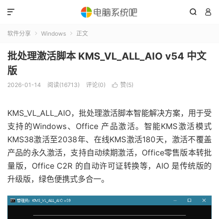



软件分享
Windows
正文


批处理激活脚本 KMS_VL_ALL_AIO v54 中文
版
2026-01-14
阅读(16713)
评论(0)
赞(
5
)

KMS_VL_ALL_AIO，批处理激活脚本智能解决方案，用于受
支持的Windows、Office 产品激活。智能KMS激活模式
KMS38激活至2038年、在线KMS激活180天，激活不覆盖
产品的永久激活，支持自动续期激活，Office零售版本转批
量版，Office C2R 的自动许可证转换等，AIO 是传统版的
升级版，绿色便携式多合一。