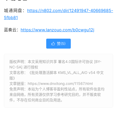
城通网盘：
https://n802.com/dir/12491947-40669685-
5fbb81
蓝奏云：
https://www.lanzouo.com/b0cwgu12j
赞(
5
)

版权声明：本文采用知识共享 署名4.0国际许可协议 [BY-
NC-SA] 进行授权
文章名称：《批处理激活脚本 KMS_VL_ALL_AIO v54 中文
版》
文章链接：
https://www.dnxitong.com/11567.html
免责声明：本站为个人博客非盈利性站点，所有软件信息均
来自网络，所有资源仅供学习参考研究目的，并不贩卖软
件，不存在任何商业目的及用途。