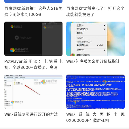
百度网盘新政策：这些人2TB免
百度网盘突然良心了！打开这个
费空间缩水到100GB
功能就能提速了
PotPlayer新用法：电脑看电
Win7纯净版怎么更改鼠标指针
视、全球8000+直播源、高清
Win7系统剑灵进行双开的方法
Win7系统大面积出现
0X000000F4 蓝屏死机