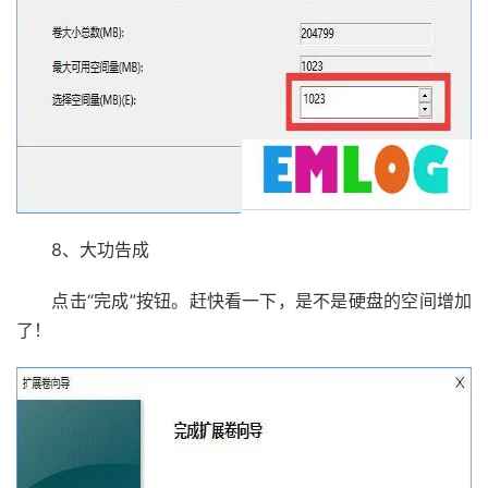
8、大功告成
点击“完成”按钮。赶快看一下，是不是硬盘的空间增加
了！