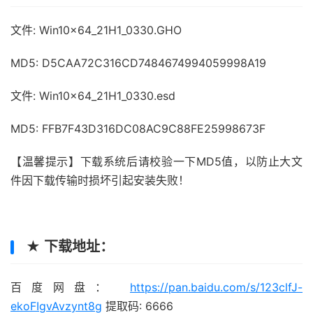
文件: Win10x64_21H1_0330.GHO
MD5: D5CAA72C316CD7484674994059998A19
文件: Win10x64_21H1_0330.esd
MD5: FFB7F43D316DC08AC9C88FE25998673F
【温馨提示】下载系统后请校验一下MD5值，以防止大文
件因下载传输时损坏引起安装失败！
★ 下载地址：
百度网盘：
https://pan.baidu.com/s/123clfJ-
ekoFIgvAvzynt8g
提取码: 6666