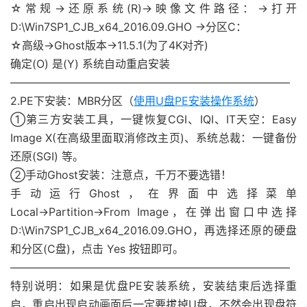
☆常规→还原系统(R)→映像文件路径：→打开
D:\Win7SP1_CJB_x64_2016.09.GHO →分区C：
☆高级→Ghost版本→11.5.1(为了4K对齐)
确定(O) 是(Y) 系统自动重启安装
—————————————————————————–
2.PE下安装：MBR分区（
使用U盘PE安装操作系统
）
①第三方安装工具，一键恢复CGI、IQI、IT天空：Easy
Image X(在高级里面取消修改主页)、系统总裁：一键备份
还原(SGI) 等。
②手动Ghost安装：注意点，千万不要选错！
手动运行Ghost，在界面中选择菜单
Local→Partition→From Image，在弹出窗口中选择
D:\Win7SP1_CJB_x64_2016.09.GHO，再选择还原的硬盘
和分区(C盘)，点击 Yes 按钮即可。
—————————————————————————–
特别说明：如果是优盘PE安装系统，安装结束后选择重
启，重启出现启动画面后一定要拔掉U盘，不然会出现盘符