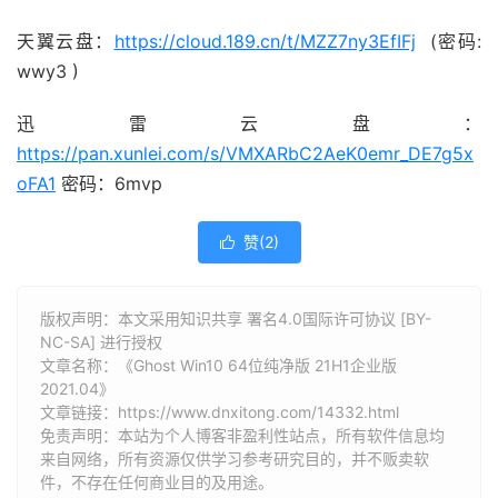
天翼云盘：
https://cloud.189.cn/t/MZZ7ny3EfIFj
(密码:
wwy3 )
迅雷云盘：
https://pan.xunlei.com/s/VMXARbC2AeK0emr_DE7g5x
oFA1
密码：6mvp
赞(
2
)

版权声明：本文采用知识共享 署名4.0国际许可协议 [BY-
NC-SA] 进行授权
文章名称：《Ghost Win10 64位纯净版 21H1企业版
2021.04》
文章链接：
https://www.dnxitong.com/14332.html
免责声明：本站为个人博客非盈利性站点，所有软件信息均
来自网络，所有资源仅供学习参考研究目的，并不贩卖软
件，不存在任何商业目的及用途。