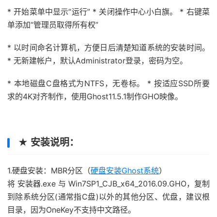
* 开始菜单中显示“运行” * 关闭操作中心小白旗。 * 右键菜
单添加“管理员取得所有权”
* 以时间命名计算机，方便日后清楚知道系统的安装时间。
* 无新建帐户，默认Administrator登录，密码为空。
* 本地磁盘C盘格式为NTFS，无卷标。 * 按适应SSD所要
求的4K对齐制作，使用Ghost11.5.1制作GHO映像。
★ 安装说明：
1.硬盘安装：MBR分区（
硬盘安装Ghost系统
）
将 安装器.exe 与 Win7SP1_CJB_x64_2016.09.GHO，复制
到除系统分区(通常指C盘)以外的其他分区、优盘，建议根
目录，因为OneKey不支持中文路径。