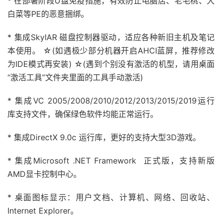
* 在部署阶段U盘免疫措施，有效防止电脑店、老毛桃、大
白菜等PE的恶意捆绑。
* 集成SkyIAR 磁盘控制器驱动，适应各种新旧主机及笔记
本使用。 ☆(如遇极少部分机器开启AHCI蓝屏，推荐修改
为IDE模式再安装) ☆(遇到个别没有激活的机型，请用桌面
“激活工具”文件夹里面的工具手动激活)
* 集成VC 2005/2008/2010/2012/2013/2015/2019运行
库支持文件，确保绿色软件均能正常运行。
* 集成DirectX 9.0c 运行库，更好的支持大型3D游戏。
* 集成Microsoft .NET Framework 正式版，支持新版
AMD显卡控制中心。
* 桌面图标显示：用户文档、计算机、网络、回收站、
Internet Explorer。