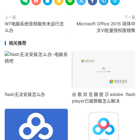









上一篇
下一篇
W7电脑系统音频服务未运行怎
Microsoft Office 2016 简体中
么办
文Vl批量授权版镜像
相关推荐
flash无法安装怎么办
谷歌浏览器提示adobe flash
player已被屏蔽怎么解决