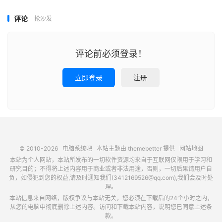
评论
抢沙发
评论前必须登录！
立即登录
注册
© 2010-2026
电脑系统吧
本站主题由
themebetter
提供
网站地图
本站为个人网站，本站所发布的一切软件资源均来自于互联网仅限用于学习和
研究目的；不得将上述内容用于商业或者非法用途，否则，一切后果请用户自
负，如侵犯到您的权益,请及时通知我们(3412169526@qq.com),我们会及时处
理。
本站信息来自网络，版权争议与本站无关，您必须在下载后的24个小时之内，
从您的电脑中彻底删除上述内容。访问和下载本站内容，说明您已同意上述条
款。