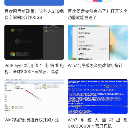
百度网盘新政策：这些人2TB免
百度网盘突然良心了！打开这个
费空间缩水到100GB
功能就能提速了
PotPlayer新用法：电脑看电
Win7纯净版怎么更改鼠标指针
视、全球8000+直播源、高清
Win7系统剑灵进行双开的方法
Win7系统大面积出现
0X000000F4 蓝屏死机