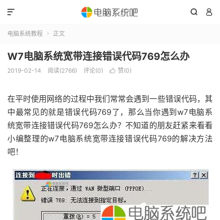



电脑系统教程
正文

W7电脑系统宽带连接错误代码769怎么办
2019-02-14
阅读(2766)
评论(0)
赞(
0
)

在平时使用网络的过程中我们常常会遇到一些错误代码，其
中最常见的就是错误代码769了，那么当你遇到w7电脑系
统宽带连接错误代码769怎么办？不知道的朋友赶紧来看看
小编整理的w7电脑系统宽带连接错误代码769的解决方法
吧！