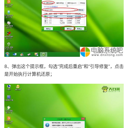
8、弹出这个提示框，勾选“完成后重启”和“引导修复”，点击
是开始执行计算机还原；