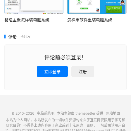
铭瑄主板怎样装电脑系统
怎样用软件重装电脑系统
评论
抢沙发
评论前必须登录！
立即登录
注册
© 2010-2026
电脑系统吧
本站主题由
themebetter
提供
网站地图
本站为个人网站，本站所发布的一切软件资源均来自于互联网仅限用于学习和
研究目的；不得将上述内容用于商业或者非法用途，否则，一切后果请用户自
负，如侵犯到您的权益,请及时通知我们(3412169526@qq.com),我们会及时处