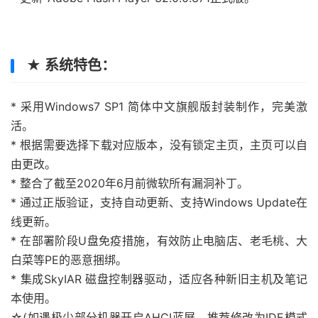
★ 系统特色：
* 采用Windows7 SP1 简体中文旗舰版封装制作，完美激
活。
* 根据需要选择下载对应版本，没有锁定主页，主页可以自
由更改。
* 整合了截至2020年6月前微软所有漏洞补丁。
* 通过正版验证，支持自动更新、支持Windows Update在
线更新。
* 在部署阶段U盘免疫措施，有效防止电脑店、老毛桃、大
白菜等PE的恶意捆绑。
* 集成SkyIAR 磁盘控制器驱动，适应各种新旧主机及笔记
本使用。
☆(如遇极少部分机器开启AHCI蓝屏，推荐修改为IDE模式