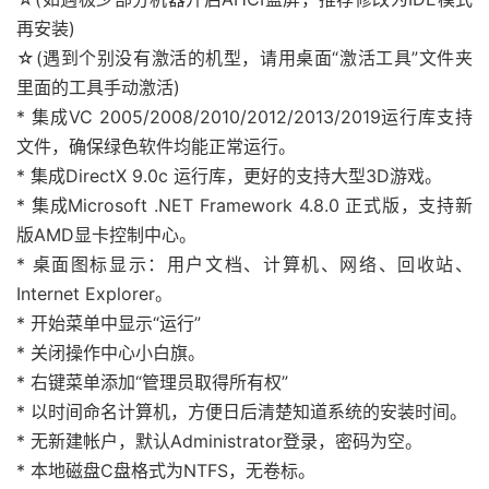
再安装)
☆(遇到个别没有激活的机型，请用桌面“激活工具”文件夹
里面的工具手动激活)
* 集成VC 2005/2008/2010/2012/2013/2019运行库支持
文件，确保绿色软件均能正常运行。
* 集成DirectX 9.0c 运行库，更好的支持大型3D游戏。
* 集成Microsoft .NET Framework 4.8.0 正式版，支持新
版AMD显卡控制中心。
* 桌面图标显示：用户文档、计算机、网络、回收站、
Internet Explorer。
* 开始菜单中显示“运行”
* 关闭操作中心小白旗。
* 右键菜单添加“管理员取得所有权”
* 以时间命名计算机，方便日后清楚知道系统的安装时间。
* 无新建帐户，默认Administrator登录，密码为空。
* 本地磁盘C盘格式为NTFS，无卷标。