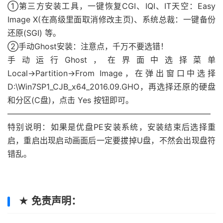
①第三方安装工具，一键恢复CGI、IQI、IT天空：Easy
Image X(在高级里面取消修改主页)、系统总裁：一键备份
还原(SGI) 等。
②手动Ghost安装：注意点，千万不要选错！
手动运行Ghost，在界面中选择菜单
Local→Partition→From Image，在弹出窗口中选择
D:\Win7SP1_CJB_x64_2016.09.GHO，再选择还原的硬盘
和分区(C盘)，点击 Yes 按钮即可。
—————————————————————————–
特别说明：如果是优盘PE安装系统，安装结束后选择重
启，重启出现启动画面后一定要拔掉U盘，不然会出现盘符
错乱。
★ 免责声明：