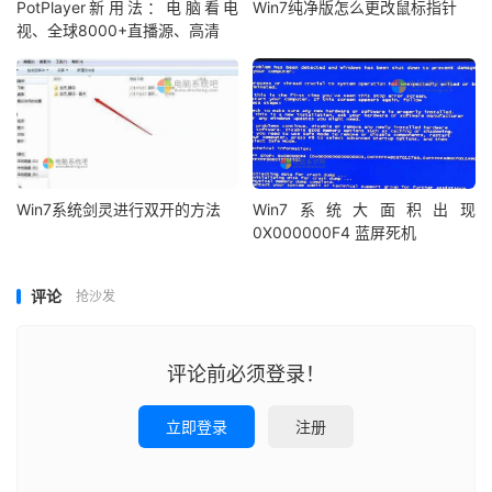
PotPlayer新用法：电脑看电
Win7纯净版怎么更改鼠标指针
视、全球8000+直播源、高清
Win7系统剑灵进行双开的方法
Win7系统大面积出现
0X000000F4 蓝屏死机
评论
抢沙发
评论前必须登录！
立即登录
注册