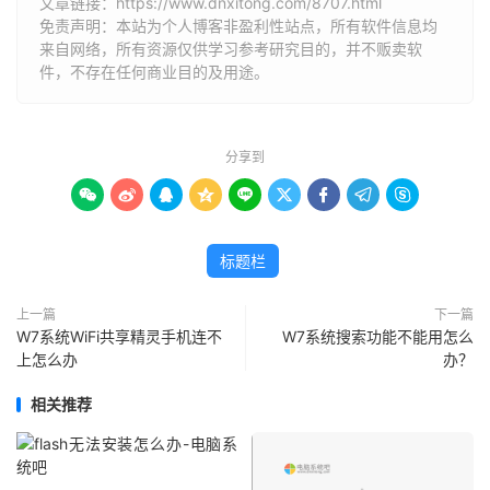
文章链接：
https://www.dnxitong.com/8707.html
免责声明：本站为个人博客非盈利性站点，所有软件信息均
来自网络，所有资源仅供学习参考研究目的，并不贩卖软
件，不存在任何商业目的及用途。
分享到









标题栏
上一篇
下一篇
W7系统WiFi共享精灵手机连不
W7系统搜索功能不能用怎么
上怎么办
办？
相关推荐