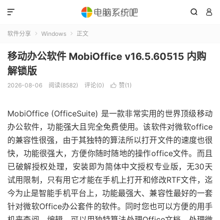



软件分享
Windows
正文


移动办公软件 MobiOffice v16.5.60515 内购
解锁版
2026-08-06
阅读(8582)
评论(0)
赞(
1
)

MobiOffice (OfficeSuite) 是一款非常实用的世界顶级移动
办公软件，功能强大且完全免费使用。该软件对微软office
的兼容性很强，由于其独特的算法所以打开文件的速度也很
快，功能很强大，方便你随时随地的操作office文件。而且
已破解授权处理，安装即为简体中文授权专业版，无30天
试用限制，只有用它才能在手机上打开和修改RTF文件，迄
今为止是智能手机平台上，功能最强大、兼容性最好的一套
针对微软Office办公套件的软件。同时您也可以方便的用手
机来查阅、编辑，可以用独特算法处理Office文档，处理微