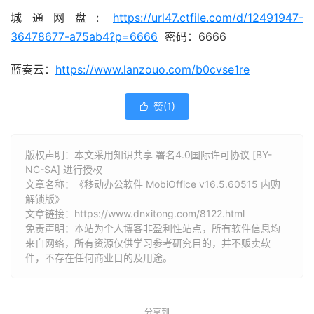
城通网盘:
https://url47.ctfile.com/d/12491947-
36478677-a75ab4?p=6666
密码：6666
蓝奏云：
https://www.lanzouo.com/b0cvse1re
赞(
1
)

版权声明：本文采用知识共享 署名4.0国际许可协议 [BY-
NC-SA] 进行授权
文章名称：《移动办公软件 MobiOffice v16.5.60515 内购
解锁版》
文章链接：
https://www.dnxitong.com/8122.html
免责声明：本站为个人博客非盈利性站点，所有软件信息均
来自网络，所有资源仅供学习参考研究目的，并不贩卖软
件，不存在任何商业目的及用途。
分享到