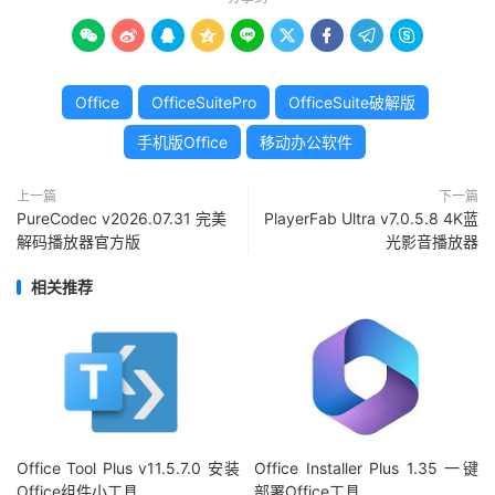









Office
OfficeSuitePro
OfficeSuite破解版
手机版Office
移动办公软件
上一篇
下一篇
PureCodec v2026.07.31 完美
PlayerFab Ultra v7.0.5.8 4K蓝
解码播放器官方版
光影音播放器
相关推荐
Office Tool Plus v11.5.7.0 安装
Office Installer Plus 1.35 一键
Office组件小工具
部署Office工具