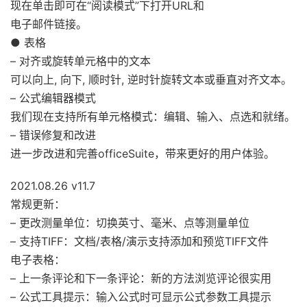
现在单击即可在“阅读模式”下打开URL和
电子邮件链接。
● 表格
– 对齐或旋转单元格中的文本
可以向上, 向下, 顺时针, 逆时针旋转文本或垂直对齐文本。
– 公式编辑器模式
我们现在支持所有单元格模式：编辑、输入、点选和就绪。
– 错误修复和改进
进一步改进和完善officeSuite，带来更好的用户体验。
2021.08.26 v11.7
常规更新：
– 更改测量单位：切换英寸、毫米、点等测量单位
– 支持TIFF：文档/表格/演示支持添加和预览TIFF文件
电子表格：
– 上一条评论和下一条评论：新的方法浏览评论很实用
– 公式工具提示：输入公式时可显示公式参数工具提示