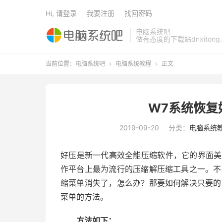
Hi, 请登录
我要注册
找回密码
电脑系统吧
做有态度的下载站dnxitong.
当前位置：
电脑系统吧
电脑系统教程
正文


W7系统恢复
2019-09-20
分类：
电脑系统
好压是新一代高效全能压缩软件，它的界面美观
作平台上最为流行的压缩解压缩工具之一。不
缩菜单消失了，怎么办？那要如何解决只要的
菜单的方法。
方法如下：