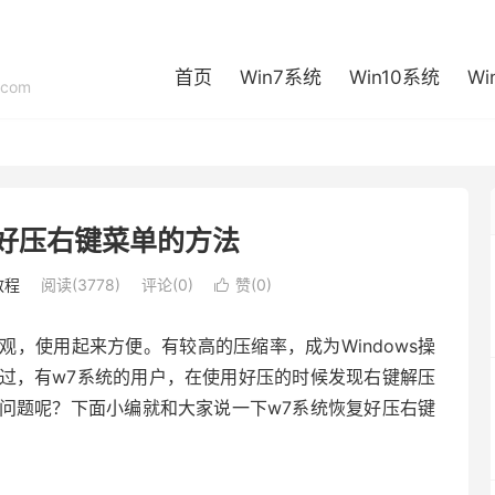
首页
Win7系统
Win10系统
Wi
com
好压右键菜单的方法
教程
阅读(3778)
评论(0)
赞(
0
)

，使用起来方便。有较高的压缩率，成为Windows操
过，有w7系统的用户，在使用好压的时候发现右键解压
问题呢？下面小编就和大家说一下w7系统恢复好压右键