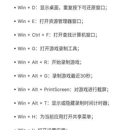
• Win + D：显示桌面，重复按下可还原窗口；
• Win + E：打开资源管理器窗口；
• Win + Ctrl + F：打开查找计算机窗口；
• Win + G：打开游戏录制工具；
• Win + Alt + R：开始录制游戏；
• Win + Alt + G：录制游戏最近30秒；
• Win + Alt + PrintScreen：对游戏进行截屏；
• Win + Alt + T：显示或隐藏录制时间计时器；
• Win + H：为当前应用打开共享菜单；