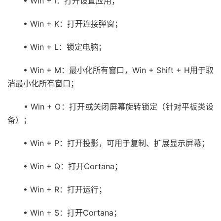
• Win + I：打开设置应用；
• Win + K：打开连接弹窗；
• Win + L：锁定电脑；
• Win + M：最小化所有窗口，Win + Shift + H用于取
消最小化所有窗口；
• Win + O：打开或关闭屏幕旋转锁定（针对平板类设
备）；
• Win + P：打开投影，可用于复制、扩展显示屏幕；
• Win + Q：打开Cortana；
• Win + R：打开运行；
• Win + S：打开Cortana；