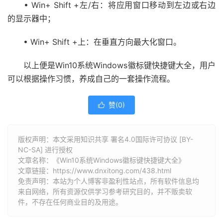
• Win+ Shift +左/右：将应用窗口移动到左边或右边
的显示器中；
• Win+ Shift +上：在垂直方向最大化窗口。
以上便是Win10系统Windows徽标键快捷键大全，用户
可以根据操作习惯，养成自己的一套操作流程。
赞(
0
)

版权声明：本文采用知识共享 署名4.0国际许可协议 [BY-
NC-SA] 进行授权
文章名称：《Win10系统Windows徽标键快捷键大全》
文章链接：
https://www.dnxitong.com/438.html
免责声明：本站为个人博客非盈利性站点，所有软件信息均
来自网络，所有资源仅供学习参考研究目的，并不贩卖软
件，不存在任何商业目的及用途。